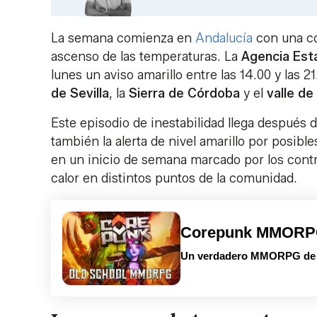
La semana comienza en
Andalucía
con una c
ascenso de las temperaturas. La
Agencia Est
lunes un aviso amarillo entre las 14.00 y las 2
de Sevilla
, la
Sierra de Córdoba
y el
valle de
Este episodio de inestabilidad llega después 
también la alerta de nivel amarillo por posibl
en un inicio de semana marcado por los cont
calor en distintos puntos de la comunidad.
Corepunk MMOR
Un verdadero MMORPG de la