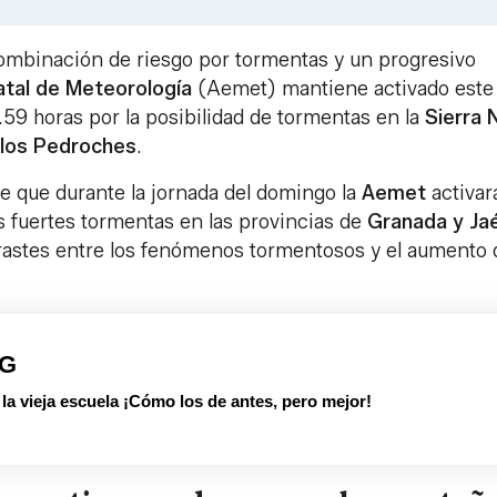
Link
ombinación de riesgo por tormentas y un progresivo
atal de Meteorología
(Aemet) mantiene activado este
1.59 horas por la posibilidad de tormentas en la
Sierra 
 los Pedroches
.
de que durante la jornada del domingo la
Aemet
activar
es fuertes tormentas en las provincias de
Granada y Ja
rastes entre los fenómenos tormentosos y el aumento 
PG
 vieja escuela ¡Cómo los de antes, pero mejor!