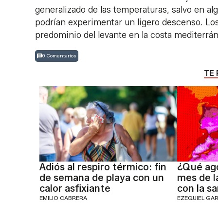
generalizado de las temperaturas, salvo en al
podrían experimentar un ligero descenso. Los 
predominio del levante en la costa mediterrán
0 Comentarios
TE 
Adiós al respiro térmico: fin
¿Qué ago
de semana de playa con un
mes de l
calor asfixiante
con la sa
EMILIO CABRERA
EZEQUIEL GA