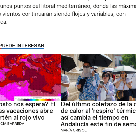
gunos puntos del litoral mediterráneo, donde las máxim
vientos continuarán siendo flojos y variables, con
ea.
PUEDE INTERESAR
sto nos espera? El
Del último coletazo de la 
as vacaciones abre
de calor al 'respiro' térmic
rtén al rojo vivo
así cambia el tiempo en
Andalucía este fin de sem
RCÍA BARREDA
MARÍA CRISOL