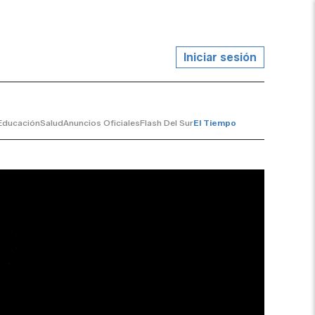
Iniciar sesión
Educación
Salud
Anuncios Oficiales
Flash Del Sur
El Tiempo