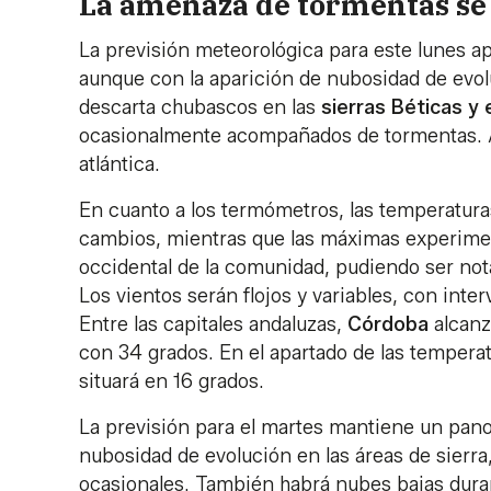
La amenaza de tormentas se
La previsión meteorológica para este lunes a
aunque con la aparición de nubosidad de evol
descarta chubascos en las
sierras Béticas y
ocasionalmente acompañados de tormentas. A
atlántica.
En cuanto a los termómetros, las temperatur
cambios, mientras que las máximas experiment
occidental de la comunidad, pudiendo ser nota
Los vientos serán flojos y variables, con inte
Entre las capitales andaluzas,
Córdoba
alcanz
con 34 grados. En el apartado de las tempera
situará en 16 grados.
La previsión para el martes mantiene un pano
nubosidad de evolución en las áreas de sierr
ocasionales. También habrá nubes bajas durant