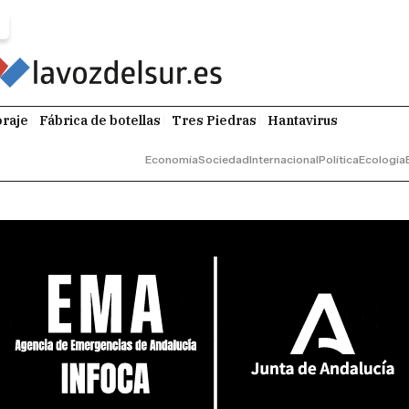
raje
Fábrica de botellas
Tres Piedras
Hantavirus
Economía
Sociedad
Internacional
Política
Ecología