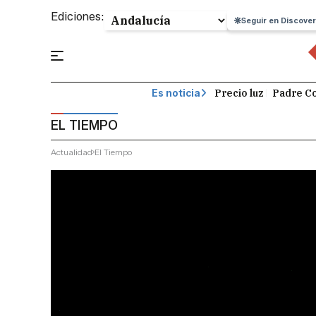
Ediciones:
Seguir en Discover
Precio luz
Padre Co
Es noticia
EL TIEMPO
Actualidad
El Tiempo