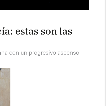
a: estas son las
mana con un progresivo ascenso