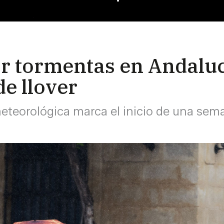
r tormentas en Andalucí
e llover
meteorológica marca el inicio de una se