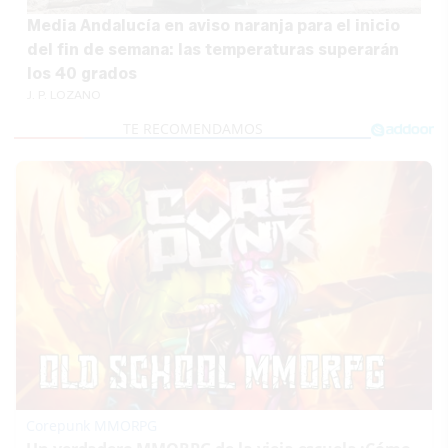
Media Andalucía en aviso naranja para el inicio
del fin de semana: las temperaturas superarán
los 40 grados
J. P. LOZANO
Corepunk MMORPG