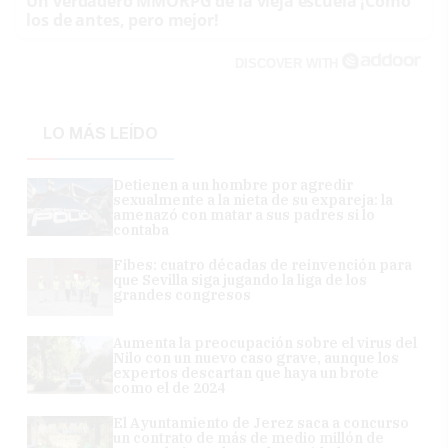
Un verdadero MMORPG de la vieja escuela ¡Cómo
los de antes, pero mejor!
DISCOVER WITH
LO MÁS LEÍDO
Detienen a un hombre por agredir
sexualmente a la nieta de su expareja: la
amenazó con matar a sus padres si lo
contaba
Fibes: cuatro décadas de reinvención para
que Sevilla siga jugando la liga de los
grandes congresos
Aumenta la preocupación sobre el virus del
Nilo con un nuevo caso grave, aunque los
expertos descartan que haya un brote
como el de 2024
El Ayuntamiento de Jerez saca a concurso
un contrato de más de medio millón de