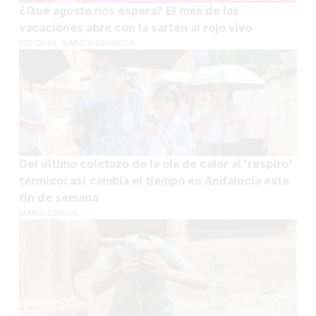
¿Qué agosto nos espera? El mes de las
vacaciones abre con la sartén al rojo vivo
EZEQUIEL GARCÍA BARREDA
Del último coletazo de la ola de calor al 'respiro'
térmico: así cambia el tiempo en Andalucía este
fin de semana
MARÍA CRISOL