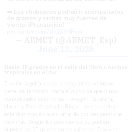
➡️ Los chubascos podrán ir acompañados
de granizo y rachas muy fuertes de
viento. ¡Precaución!
pic.twitter.com/Ue2XVSFupf
— AEMET (@AEMET_Esp)
June 13, 2026
Hasta 38 grados en el valle del Ebro y noches
tropicales en el sur
El calor seguirá siendo protagonista en buena
parte del territorio, hasta el punto de que cinco
comunidades autónomas —Aragón, Cataluña,
Navarra, País Vasco y La Rioja— se encuentran
este domingo en aviso amarillo por temperaturas
máximas. Según las previsiones, se podrán
superar los 35 grados en los valles del Tajo y del