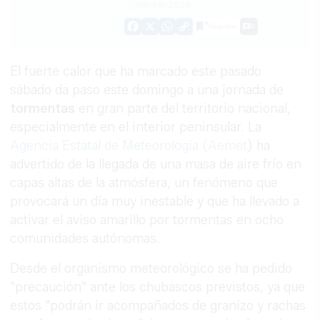
13/06/2026
Guardar
0
Facebook
X
WhatsApp
Copy
Link
El fuerte calor que ha marcado este pasado
sábado da paso este domingo a una jornada de
tormentas
en gran parte del territorio nacional,
especialmente en el interior peninsular. La
Agencia Estatal de Meteorología (Aemet
) ha
advertido de la llegada de una masa de aire frío en
capas altas de la atmósfera, un fenómeno que
provocará un día muy inestable y que ha llevado a
activar el aviso amarillo por tormentas en ocho
comunidades autónomas.
Desde el organismo meteorológico se ha pedido
"precaución" ante los chubascos previstos, ya que
estos "podrán ir acompañados de granizo y rachas