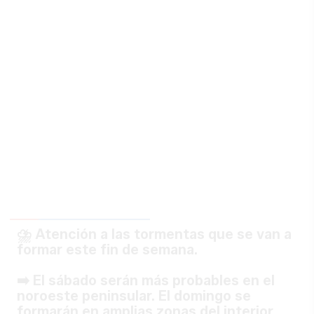
⛈️ Atención a las tormentas que se van a
formar este fin de semana.
➡️ El sábado serán más probables en el
noroeste peninsular. El domingo se
formarán en amplias zonas del interior.