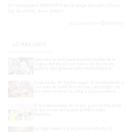
Un verdadero MMORPG de la vieja escuela ¡Cómo
los de antes, pero mejor!
DISCOVER WITH
LO MÁS LEÍDO
Almonte se prepara para la Venida de la
Virgen del Rocío con miles de flores de
papel y una gran arquitectura efímera
El incendio de Niebla sigue descontrolado y
con más de 4.000 hectáreas calcinadas: ya
hay refuerzos de la UME y Extremadura
El Ayuntamiento de Jerez pone fecha al fin
de las obras del polideportivo Kiko
Narváez
La Viga reúne a la memoria cofrade de