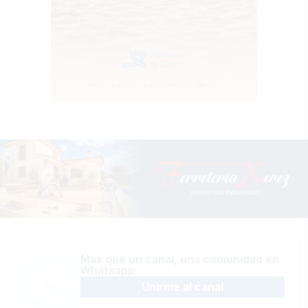
Más que un canal, una comunidad en
Whatsapp
Unirme al canal