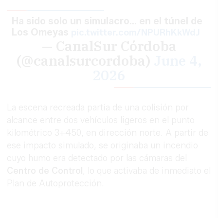
Ha sido solo un simulacro... en el túnel de
Los Omeyas
pic.twitter.com/NPURhKkWdJ
— CanalSur Córdoba
(@canalsurcordoba)
June 4,
2026
La escena recreada partía de una colisión por
alcance entre dos vehículos ligeros en el punto
kilométrico 3+450, en dirección norte. A partir de
ese impacto simulado, se originaba un incendio
cuyo humo era detectado por las cámaras del
Centro de Control
, lo que activaba de inmediato el
Plan de Autoprotección.