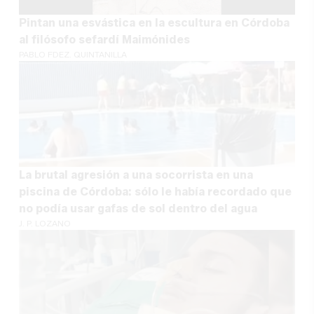
Pintan una esvástica en la escultura en Córdoba
al filósofo sefardí Maimónides
PABLO FDEZ. QUINTANILLA
La brutal agresión a una socorrista en una
piscina de Córdoba: sólo le había recordado que
no podía usar gafas de sol dentro del agua
J. P. LOZANO