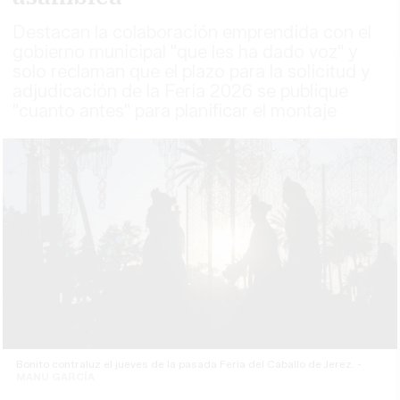
Destacan la colaboración emprendida con el
gobierno municipal "que les ha dado voz" y
solo reclaman que el plazo para la solicitud y
adjudicación de la Feria 2026 se publique
"cuanto antes" para planificar el montaje
Bonito contraluz el jueves de la pasada Feria del Caballo de Jerez. -
MANU GARCÍA