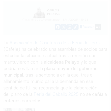
CARLOS
PIEDRAS
13/11/2025
Actualizado: 13/11/2025 - 19:23
Guardar
0
Facebook
X
WhatsApp
Copy
Link
La
Asociación de Caseteros de la Feria de Jerez
(Cafeje) ha celebrado una asamblea de socios para
estudiar la situación actual tras la reunión que
mantuvieron con la
alcaldesa Pelayo
y lo que
podríamos llamar la
plana mayor del gobierno
municipal
, tras la sentencia en la que, tras el
allanamiento municipal a la demanda en ese
sentido de IU, se reconocía que la elaboración
del plano de la
Feria del Caballo 2025
no se ceñía a
criterios correctos.