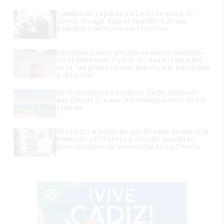
Cambio de capataz en La Redención de
Jerez: Monge deja el martillo y Jesús
Sánchez Lineros toma el relevo
Abraham Lanza afronta un nuevo mandato
en El Soberano Poder: la casa hermandad
será "un gran espacio abierto a la parroquia
y al barrio"
De Cortadura a La Caleta: Cádiz defiende
sus playas (y a sus 200 trabajadores) de las
críticas
El castizo madrileño que llevaba media vida
viniendo a El Puerto y decidió quedarse
para siempre: la nueva vida de La Peseta