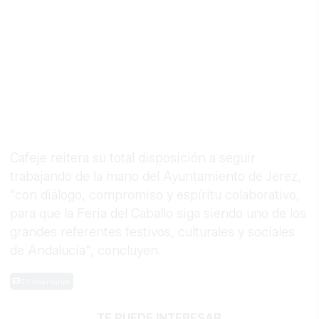
Cafeje reitera su total disposición a seguir
trabajando de la mano del Ayuntamiento de Jerez,
"con diálogo, compromiso y espíritu colaborativo,
para que la Feria del Caballo siga siendo uno de los
grandes referentes festivos, culturales y sociales
de Andalucía", concluyen.
0 Comentarios
TE PUEDE INTERESAR