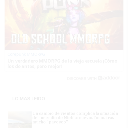
Corepunk MMORPG
Un verdadero MMORPG de la vieja escuela ¡Cómo
los de antes, pero mejor!
DISCOVER WITH
LO MÁS LEÍDO
Un cambio de vientos complica la situación
del incendio de Niebla: nuevos focos tras
mucho "paveseo"