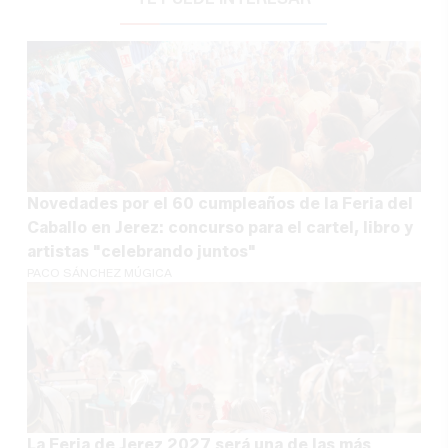
Novedades por el 60 cumpleaños de la Feria del
Caballo en Jerez: concurso para el cartel, libro y
artistas "celebrando juntos"
PACO SÁNCHEZ MÚGICA
La Feria de Jerez 2027 será una de las más