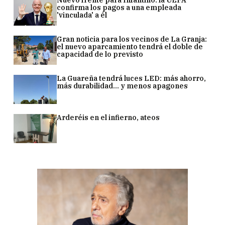
Nuevo frente para Infantino: la UEFA
confirma los pagos a una empleada
'vinculada' a él
Gran noticia para los vecinos de La Granja:
el nuevo aparcamiento tendrá el doble de
capacidad de lo previsto
La Guareña tendrá luces LED: más ahorro,
más durabilidad... y menos apagones
Arderéis en el infierno, ateos