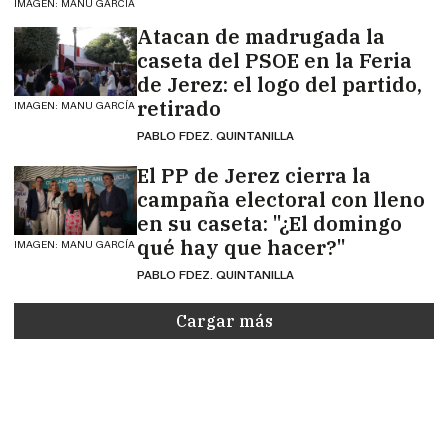
IMAGEN: MANU GARCÍA
Atacan de madrugada la
caseta del PSOE en la Feria
de Jerez: el logo del partido,
retirado
IMAGEN: MANU GARCÍA
PABLO FDEZ. QUINTANILLA
El PP de Jerez cierra la
campaña electoral con lleno
en su caseta: "¿El domingo
qué hay que hacer?"
IMAGEN: MANU GARCÍA
PABLO FDEZ. QUINTANILLA
Cargar más