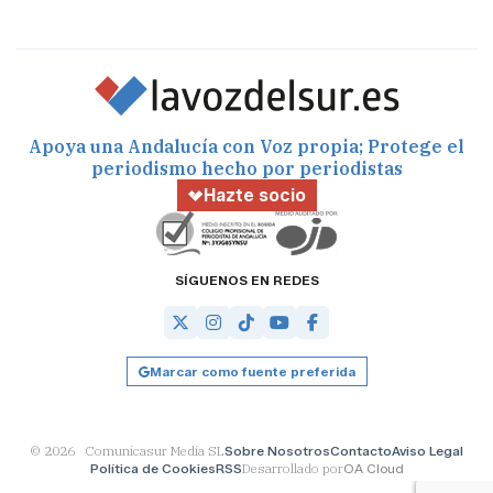
Apoya una Andalucía con Voz propia; Protege el
periodismo hecho por periodistas
Hazte socio
SÍGUENOS EN REDES
Marcar como fuente preferida
© 2026 Comunicasur Media SL
Sobre Nosotros
Contacto
Aviso Legal
Política de Cookies
RSS
Desarrollado por
OA Cloud