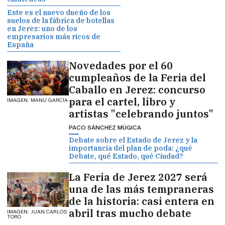
Este es el nuevo dueño de los
suelos de la fábrica de botellas
en Jerez: uno de los
empresarios más ricos de
España
Novedades por el 60
cumpleaños de la Feria del
Caballo en Jerez: concurso
para el cartel, libro y
IMAGEN: MANU GARCÍA
artistas "celebrando juntos"
PACO SÁNCHEZ MÚGICA
Debate sobre el Estado de Jerez y la
importancia del plan de poda: ¿qué
Debate, qué Estado, qué Ciudad?
La Feria de Jerez 2027 será
una de las más tempraneras
de la historia: casi entera en
abril tras mucho debate
IMAGEN: JUAN CARLOS
TORO