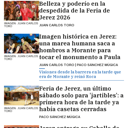
Belleza y poderío en la
despedida de la Feria de
Jerez 2026
IMAGEN: JUAN CARLOS
JUAN CARLOS TORO
TORO
Imagen histórica en Jerez:
una marea humana saca a
hombros a Morante para
tocar el monumento a Paula
IMAGEN: JUAN CARLOS
TORO
JUAN CARLOS TORO | PACO SÁNCHEZ MÚGICA
Visiones desde la barrera en la tarde que
era de Morante y reinó Roca
Feria de Jerez, un último
sábado solo para 'jartibles': a
primera hora de la tarde ya
había casetas cerradas
IMAGEN: JUAN CARLOS
TORO
PACO SÁNCHEZ MÚGICA