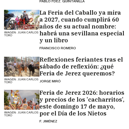
PABLO FDEZ. QUINTANILLA
La Feria del Caballo ya mira
a 2027, cuando cumplirá 60
años de su actual nombre:
habrá una sevillana especial
IMAGEN: JUAN CARLOS
TORO
y un libro
FRANCISCO ROMERO
Reflexiones feriantes tras el
sábado de reflexión: ¿qué
Feria de Jerez queremos?
IMAGEN: JUAN CARLOS
JORGE MIRÓ
TORO
Feria de Jerez 2026: horarios
y precios de los 'cacharritos',
este domingo 17 de mayo,
por el Día de los Nietos
IMAGEN: JUAN CARLOS
TORO
F. JIMÉNEZ