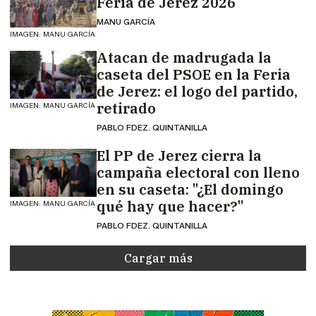
Feria de Jerez 2026
MANU GARCÍA
IMAGEN: MANU GARCÍA
Atacan de madrugada la
caseta del PSOE en la Feria
de Jerez: el logo del partido,
retirado
IMAGEN: MANU GARCÍA
PABLO FDEZ. QUINTANILLA
El PP de Jerez cierra la
campaña electoral con lleno
en su caseta: "¿El domingo
qué hay que hacer?"
IMAGEN: MANU GARCÍA
PABLO FDEZ. QUINTANILLA
Cargar más