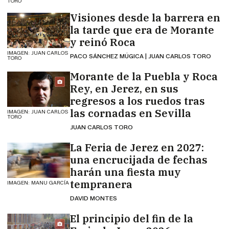
TORO
Visiones desde la barrera en
la tarde que era de Morante
y reinó Roca
IMAGEN: JUAN CARLOS
PACO SÁNCHEZ MÚGICA | JUAN CARLOS TORO
TORO
Morante de la Puebla y Roca
Rey, en Jerez, en sus
regresos a los ruedos tras
las cornadas en Sevilla
IMAGEN: JUAN CARLOS
TORO
JUAN CARLOS TORO
La Feria de Jerez en 2027:
una encrucijada de fechas
harán una fiesta muy
tempranera
IMAGEN: MANU GARCÍA
DAVID MONTES
El principio del fin de la