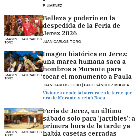
F. JIMÉNEZ
Belleza y poderío en la
despedida de la Feria de
Jerez 2026
IMAGEN: JUAN CARLOS
JUAN CARLOS TORO
TORO
Imagen histórica en Jerez:
una marea humana saca a
hombros a Morante para
tocar el monumento a Paula
IMAGEN: JUAN CARLOS
TORO
JUAN CARLOS TORO | PACO SÁNCHEZ MÚGICA
Visiones desde la barrera en la tarde que
era de Morante y reinó Roca
Feria de Jerez, un último
sábado solo para 'jartibles': a
primera hora de la tarde ya
había casetas cerradas
IMAGEN: JUAN CARLOS
TORO