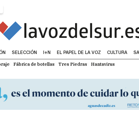
IÓN
SELECCIÓN
I+N
EL PAPEL DE LA VOZ
CULTURA
SA
raje
Fábrica de botellas
Tres Piedras
Hantavirus