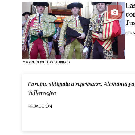
La
co
Ju
REDA
IMAGEN: CIRCUITOS TAURINOS
Europa, obligada a repensarse: Alemania ya v
Volkswagen
REDACCIÓN