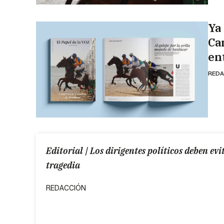
Ya
Ca
en
REDA
Editorial | Los dirigentes políticos deben ev
tragedia
REDACCIÓN