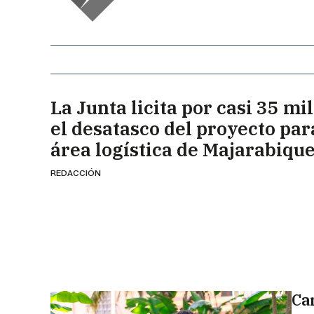
La Junta licita por casi 35 mi
el desatasco del proyecto par
área logística de Majarabiqu
REDACCIÓN
Ca