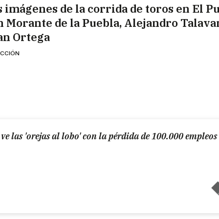
s imágenes de la corrida de toros en El Pu
n Morante de la Puebla, Alejandro Talava
an Ortega
CCIÓN
e las 'orejas al lobo' con la pérdida de 100.000 empleos