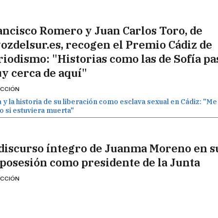
ancisco Romero y Juan Carlos Toro, de
vozdelsur.es, recogen el Premio Cádiz de
riodismo: "Historias como las de Sofía p
y cerca de aquí"
CCIÓN
a y la historia de su liberación como esclava sexual en Cádiz: "Me
 si estuviera muerta"
 discurso íntegro de Juanma Moreno en s
 posesión como presidente de la Junta
CCIÓN