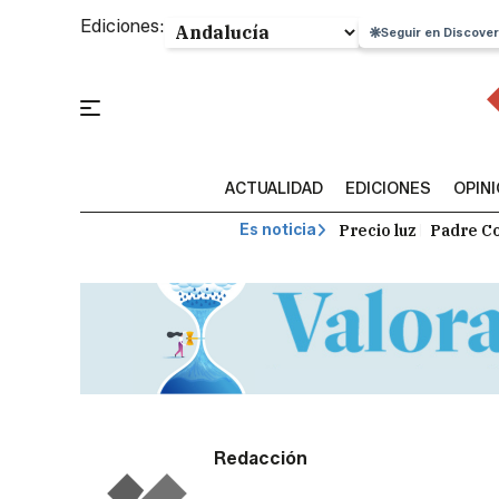
Ediciones:
Seguir en Discover
ACTUALIDAD
EDICIONES
OPIN
Precio luz
Padre Co
Es noticia
Redacción