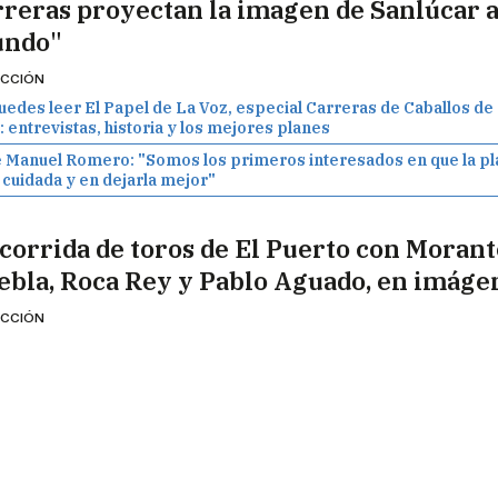
rreras proyectan la imagen de Sanlúcar a
ndo"
CCIÓN
uedes leer El Papel de La Voz, especial Carreras de Caballos de
: entrevistas, historia y los mejores planes
 Manuel Romero: "Somos los primeros interesados en que la pl
 cuidada y en dejarla mejor"
 corrida de toros de El Puerto con Morant
ebla, Roca Rey y Pablo Aguado, en imáge
CCIÓN