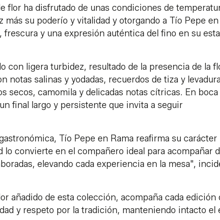
e flor ha disfrutado de unas condiciones de temperatu
más su poderío y vitalidad y otorgando a Tío Pepe en
 frescura y una expresión auténtica del fino en su est
con ligera turbidez, resultado de la presencia de la fl
on notas salinas y yodadas, recuerdos de tiza y levadur
os secos, camomila y delicadas notas cítricas. En boca
n final largo y persistente que invita a seguir
d gastronómica, Tío Pepe en Rama reafirma su carácter
d lo convierte en el compañero ideal para acompañar 
aboradas, elevando cada experiencia en la mesa", incid
valor añadido de esta colección, acompaña cada edición
d y respeto por la tradición, manteniendo intacto el e