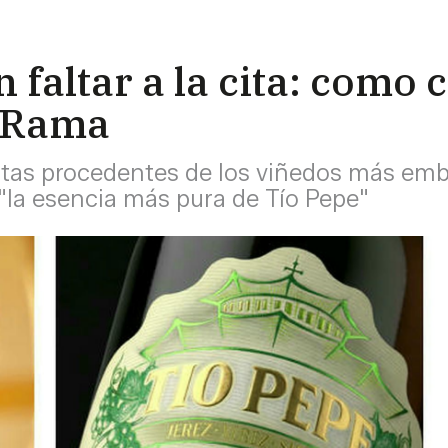
n faltar a la cita: como
n Rama
otas procedentes de los viñedos más em
"la esencia más pura de Tío Pepe"