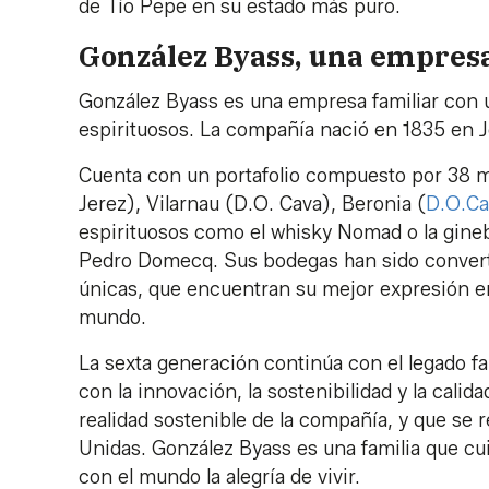
de Tío Pepe en su estado más puro.
González Byass, una empresa
González Byass es una empresa familiar con u
espirituosos. La compañía nació en 1835 en Je
Cuenta con un portafolio compuesto por 38 ma
Jerez), Vilarnau (D.O. Cava), Beronia (
D.O.Ca
espirituosos como el whisky Nomad o la gine
Pedro Domecq. Sus bodegas han sido convert
únicas, que encuentran su mejor expresión en
mundo.
La sexta generación continúa con el legado f
con la innovación, la sostenibilidad y la calid
realidad sostenible de la compañía, y que se 
Unidas. González Byass es una familia que cuid
con el mundo la alegría de vivir.