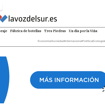
raje
Fábrica de botellas
Tres Piedras
Un día por la Viña
Economía
Sociedad
Internacional
Política
Ecología