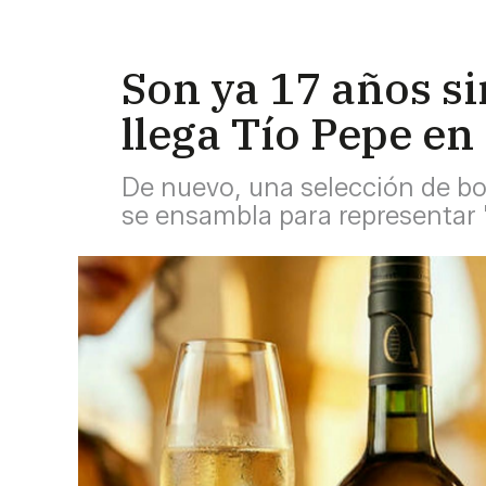
Son ya 17 años si
llega Tío Pepe e
De nuevo, una selección de b
se ensambla para representar 