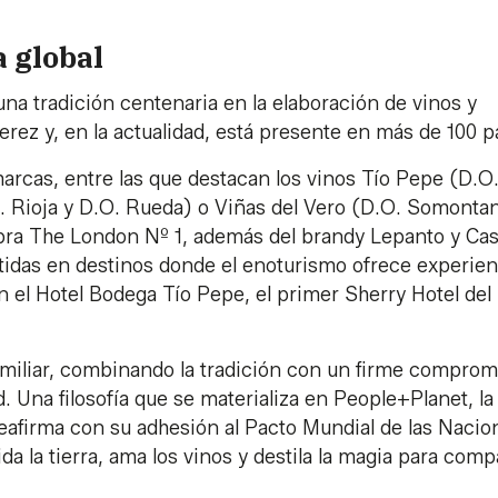
 global
na tradición centenaria en la elaboración de vinos y
rez y, en la actualidad, está presente en más de 100 p
rcas, entre las que destacan los vinos Tío Pepe (D.O
. Rioja y D.O. Rueda) o Viñas del Vero (D.O. Somonta
bra The London Nº 1, además del brandy Lepanto y Ca
idas en destinos donde el enoturismo ofrece experien
 el Hotel Bodega Tío Pepe, el primer Sherry Hotel del
amiliar, combinando la tradición con un firme comprom
ad. Una filosofía que se materializa en People+Planet, la
reafirma con su adhesión al Pacto Mundial de las Nacio
a la tierra, ama los vinos y destila la magia para compa