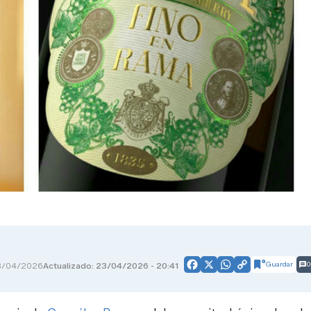
Guardar
0
3/04/2026
Actualizado: 23/04/2026 - 20:41
Facebook
X
WhatsApp
Copy
Link