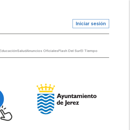
Iniciar sesión
Educación
Salud
Anuncios Oficiales
Flash Del Sur
El Tiempo