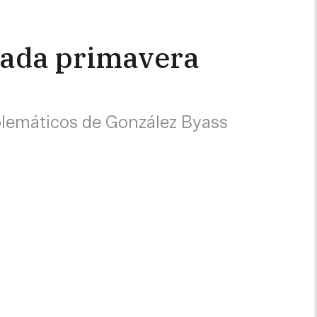
 cada primavera
blemáticos de González Byass