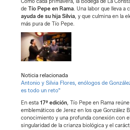
Como cada primavera, la Bodega de La Const
de
Tío Pepe en Rama
. Una labor que lleva a
ayuda de su hija Silvia
, y que culmina en la e
más pura de Tío Pepe.
Noticia relacionada
Antonio y Silvia Flores, enólogos de González
es todo un reto"
En esta
17ª edición
, Tío Pepe en Rama reúne 
emblemáticos de Jerez en los que González By
conocimiento y una profunda conexión con el v
singularidad de la crianza biológica y el carác