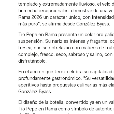
templado y extremadamente lluvioso, el velo d
humedad excepcionales, demostrando una vez 
Rama 2026 un carácter único, con intensidad,
más puro", se afirma desde González Byass.
Tío Pepe en Rama presenta un color oro pálido 
suspensión. Su nariz es intensa y fragante, c
fresca, que se entrelazan con matices de frut
complejo, fresco, seco, sabroso y salino, con u
disfrutándolo.
En el año en que Jerez celebra su capitalida
profundamente gastronómico. "Su versatilida
aperitivos hasta propuestas culinarias más el
González Byass.
El diseño de la botella, convertido ya en un 
Tío Pepe en Rama como símbolo de autenticida