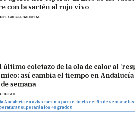
e con la sartén al rojo vivo
UIEL GARCÍA BARREDA
 último coletazo de la ola de calor al 'res
rmico: así cambia el tiempo en Andalucía
n de semana
A CRISOL
a Andalucía en aviso naranja para el inicio del fin de semana: las
eraturas superarán los 40 grados