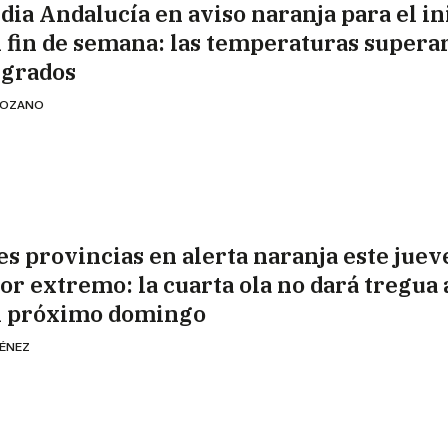
dia Andalucía en aviso naranja para el in
l fin de semana: las temperaturas supera
 grados
 LOZANO
es provincias en alerta naranja este juev
lor extremo: la cuarta ola no dará tregua
l próximo domingo
MÉNEZ