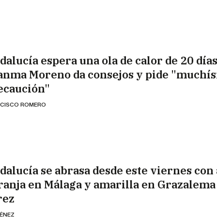
dalucía espera una ola de calor de 20 días
anma Moreno da consejos y pide "muchí
ecaución"
CISCO ROMERO
dalucía se abrasa desde este viernes con 
ranja en Málaga y amarilla en Grazalema
rez
MÉNEZ