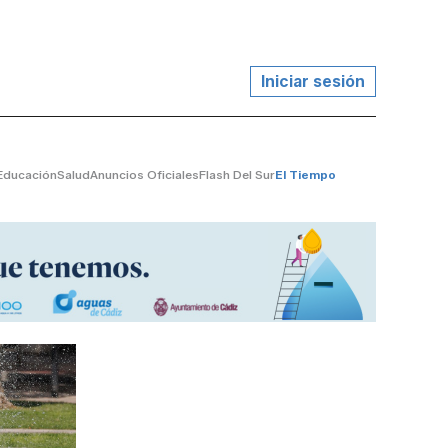
Iniciar sesión
Educación
Salud
Anuncios Oficiales
Flash Del Sur
El Tiempo