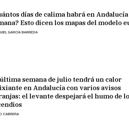
uántos días de calima habrá en Andalucía
mana? Esto dicen los mapas del modelo 
UIEL GARCÍA BARREDA
 última semana de julio tendrá un calor
fixiante en Andalucía con varios avisos
ranjas: el levante despejará el humo de l
cendios
IO CABRERA