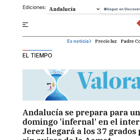
Ediciones:
Seguir en Discover
Precio luz
Padre Co
Es noticia
EL TIEMPO
Andalucía se prepara para u
domingo 'infernal' en el inter
Jerez llegará a los 37 grados