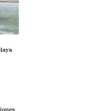
playa
ciones