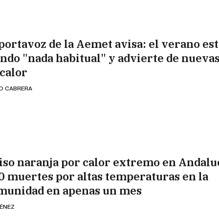
 portavoz de la Aemet avisa: el verano es
endo "nada habitual" y advierte de nuevas
 calor
IO CABRERA
iso naranja por calor extremo en Andalu
0 muertes por altas temperaturas en la
munidad en apenas un mes
MÉNEZ