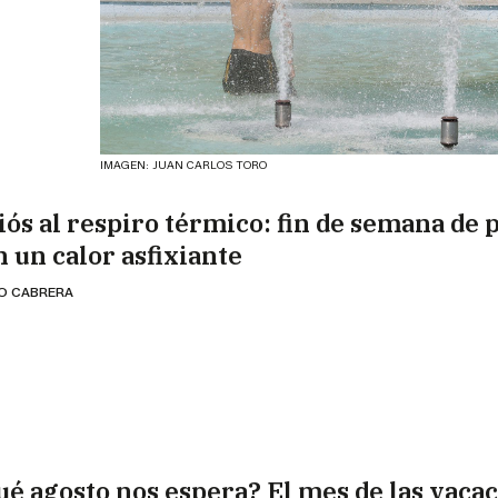
IMAGEN: JUAN CARLOS TORO
iós al respiro térmico: fin de semana de 
n un calor asfixiante
IO CABRERA
ué agosto nos espera? El mes de las vaca