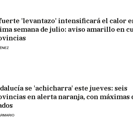
fuerte 'levantazo' intensificará el calor e
tima semana de julio: aviso amarillo en c
ovincias
MÉNEZ
dalucía se 'achicharra' este jueves: seis
ovincias en alerta naranja, con máximas 
ados
 ARMARIO