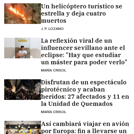
Un helicóptero turístico se
estrella y deja cuatro
muertos
J. P. LOZANO
La reflexión viral de un
influencer sevillano ante el
eclipse: "Hay que estudiar
un máster para poder verlo"
MARÍA CRISOL
Disfrutan de un espectáculo
pirotécnico y acaban
heridos: 27 afectados y 11 en
la Unidad de Quemados
MARÍA CRISOL
Así cambiará viajar en avión
por Europa: fin a llevarse un