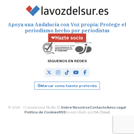
Apoya una Andalucía con Voz propia; Protege el
periodismo hecho por periodistas
Hazte socio
SÍGUENOS EN REDES
Marcar como fuente preferida
© 2026 Comunicasur Media SL
Sobre Nosotros
Contacto
Aviso Legal
Política de Cookies
RSS
Desarrollado por
OA Cloud