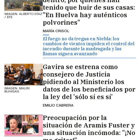
tenido que huir de sus casas:
"En Huelva hay auténticos
IMAGEN: ALBERTO DÍAZ
/ EFE
polvorines"
MARÍA CRISOL
El fuego no da tregua en Niebla: los
cambios de vientos impiden el control del
incendio durante la madrugada y las
llamas siguen avanzando
Gavira se estrena como
consejero de Justicia
pidiendo al Ministerio los
datos de los beneficiados por
IMAGEN: MAURI
BUHIGAS
la ley del 'sólo sí es sí'
EMILIO CABRERA
Preocupación por la
situación de Aramis Fuster y
una situación incómoda: "¡No