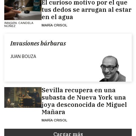
El curioso motivo por el que
tus dedos se arrugan al estar
en el agua
IMAGEN: CANDELA
MARÍA CRISOL
NÚÑEZ
Invasiones bárbaras
JUAN BOUZA
Sevilla recupera en una
subasta de Nueva York una
joya desconocida de Miguel
Mañara
MARÍA CRISOL
Cargar más