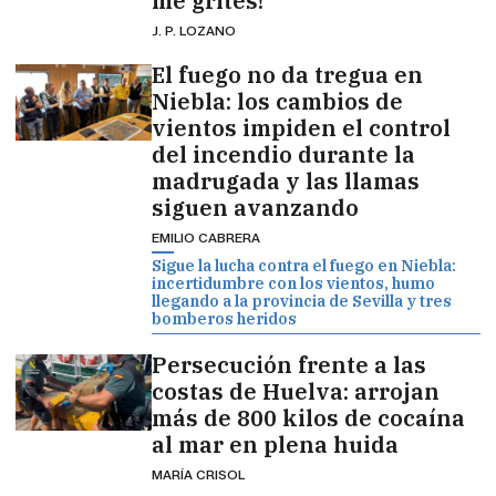
me grites!"
J. P. LOZANO
El fuego no da tregua en
Niebla: los cambios de
vientos impiden el control
del incendio durante la
madrugada y las llamas
siguen avanzando
EMILIO CABRERA
Sigue la lucha contra el fuego en Niebla:
incertidumbre con los vientos, humo
llegando a la provincia de Sevilla y tres
bomberos heridos
Persecución frente a las
costas de Huelva: arrojan
más de 800 kilos de cocaína
al mar en plena huida
MARÍA CRISOL