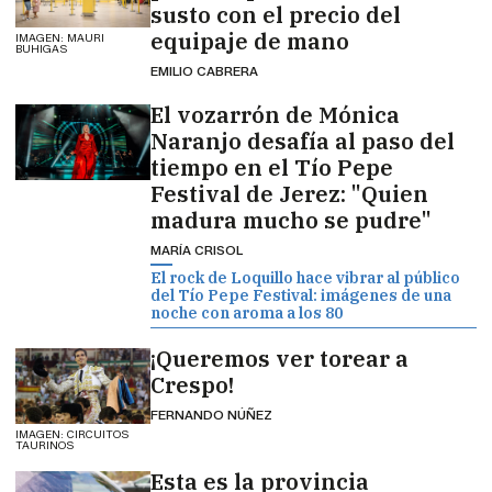
susto con el precio del
equipaje de mano
IMAGEN: MAURI
BUHIGAS
EMILIO CABRERA
El vozarrón de Mónica
Naranjo desafía al paso del
tiempo en el Tío Pepe
Festival de Jerez: "Quien
madura mucho se pudre"
MARÍA CRISOL
El rock de Loquillo hace vibrar al público
del Tío Pepe Festival: imágenes de una
noche con aroma a los 80
¡Queremos ver torear a
Crespo!
FERNANDO NÚÑEZ
IMAGEN: CIRCUITOS
TAURINOS
Esta es la provincia