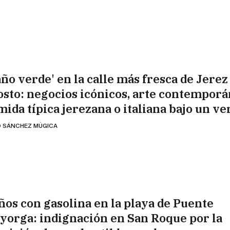
año verde' en la calle más fresca de Jerez
osto: negocios icónicos, arte contemporá
mida típica jerezana o italiana bajo un ve
 SÁNCHEZ MÚGICA
ños con gasolina en la playa de Puente
yorga: indignación en San Roque por la