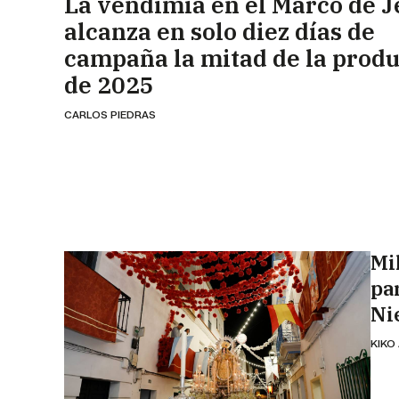
La vendimia en el Marco de J
alcanza en solo diez días de
campaña la mitad de la prod
de 2025
CARLOS PIEDRAS
Mil
pa
Ni
KIKO