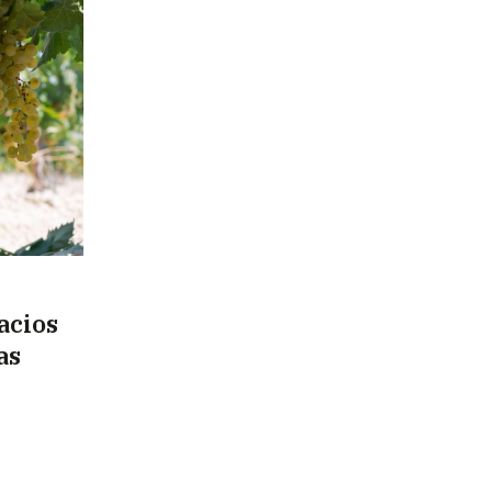
acios
as