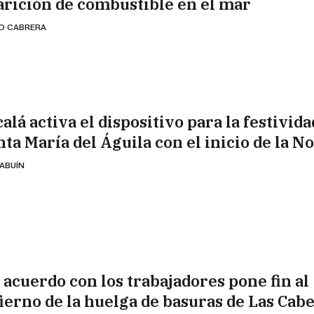
arición de combustible en el mar
IO CABRERA
alá activa el dispositivo para la festivida
nta María del Águila con el inicio de la N
 ABUÍN
 acuerdo con los trabajadores pone fin al
fierno de la huelga de basuras de Las Cab