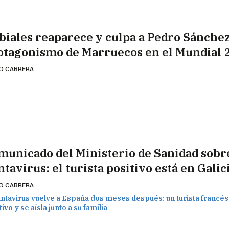
biales reaparece y culpa a Pedro Sánchez
otagonismo de Marruecos en el Mundial 
IO CABRERA
municado del Ministerio de Sanidad sobre
tavirus: el turista positivo está en Galic
IO CABRERA
antavirus vuelve a España dos meses después: un turista francés
ivo y se aísla junto a su familia