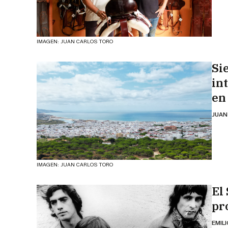
IMAGEN: JUAN CARLOS TORO
Si
in
en
JUAN
IMAGEN: JUAN CARLOS TORO
El 
pr
EMIL