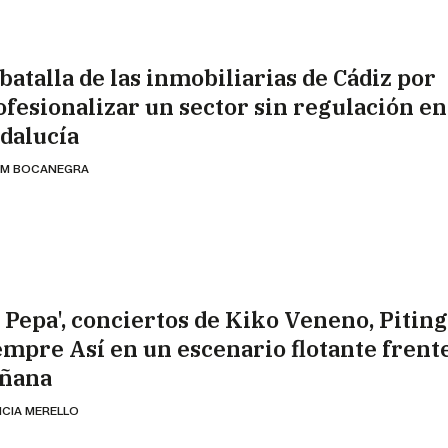
batalla de las inmobiliarias de Cádiz por
ofesionalizar un sector sin regulación en
dalucía
AM BOCANEGRA
a Pepa', conciertos de Kiko Veneno, Piting
empre Así en un escenario flotante frente
ñana
ICIA MERELLO