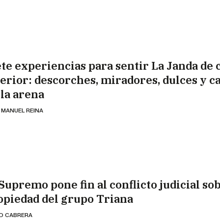
ete experiencias para sentir La Janda de c
terior: descorches, miradores, dulces y ca
 la arena
 MANUEL REINA
Supremo pone fin al conflicto judicial sob
opiedad del grupo Triana
IO CABRERA