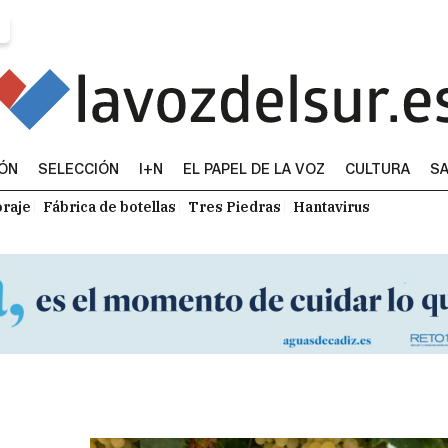
IÓN
SELECCIÓN
I+N
EL PAPEL DE LA VOZ
CULTURA
SA
raje
Fábrica de botellas
Tres Piedras
Hantavirus