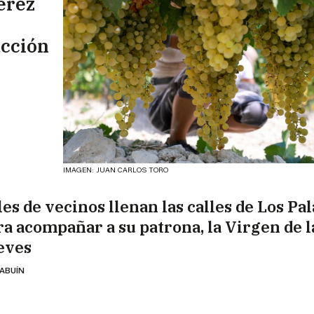
erez
ucción
IMAGEN: JUAN CARLOS TORO
es de vecinos llenan las calles de Los Pal
ra acompañar a su patrona, la Virgen de l
eves
 ABUÍN