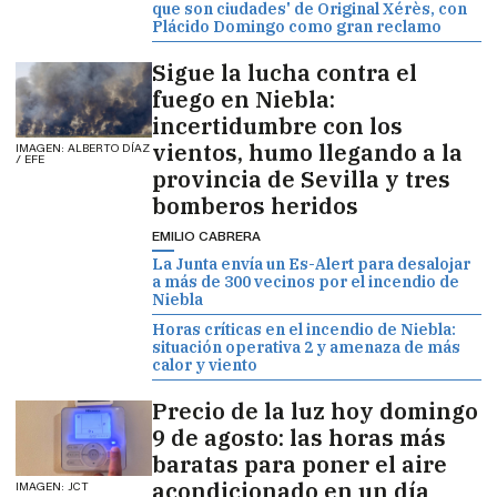
que son ciudades' de Original Xérès, con
Plácido Domingo como gran reclamo
Sigue la lucha contra el
fuego en Niebla:
incertidumbre con los
vientos, humo llegando a la
IMAGEN: ALBERTO DÍAZ
/ EFE
provincia de Sevilla y tres
bomberos heridos
EMILIO CABRERA
La Junta envía un Es-Alert para desalojar
a más de 300 vecinos por el incendio de
Niebla
Horas críticas en el incendio de Niebla:
situación operativa 2 y amenaza de más
calor y viento
Precio de la luz hoy domingo
9 de agosto: las horas más
baratas para poner el aire
acondicionado en un día
IMAGEN: JCT