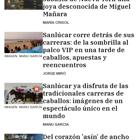
joya desconocida de Miguel
Mañara
MARÍA CRISOL
Sanlúcar corre detrás de sus
carreras: de la sombrilla al
palco VIP en una tarde de
caballos, apuestas y
IMAGEN: MANU GARCÍA
reencuentros
JORGE MIRÓ
Sanlúcar ya disfruta de las
tradicionales carreras de
caballos: imágenes de un
espectáculo único en el
IMAGEN: MANU GARCÍA
mundo
MANU GARCÍA
Del corazón 'asín' de ancho