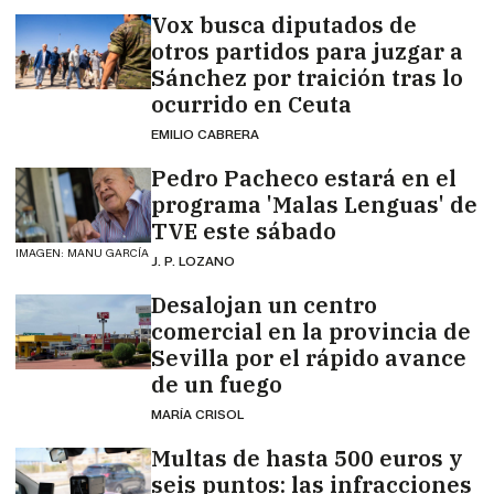
Vox busca diputados de
otros partidos para juzgar a
Sánchez por traición tras lo
ocurrido en Ceuta
EMILIO CABRERA
Pedro Pacheco estará en el
programa 'Malas Lenguas' de
TVE este sábado
IMAGEN: MANU GARCÍA
J. P. LOZANO
Desalojan un centro
comercial en la provincia de
Sevilla por el rápido avance
de un fuego
MARÍA CRISOL
Multas de hasta 500 euros y
seis puntos: las infracciones