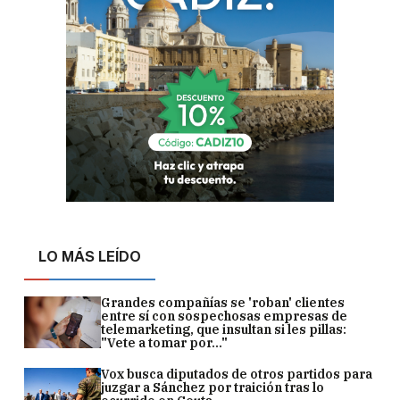
LO MÁS LEÍDO
Grandes compañías se 'roban' clientes
entre sí con sospechosas empresas de
telemarketing, que insultan si les pillas:
"Vete a tomar por..."
Vox busca diputados de otros partidos para
juzgar a Sánchez por traición tras lo