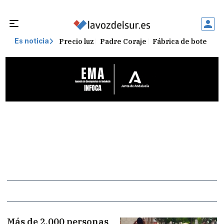
Precio luz
Padre Coraje
Fábrica de botellas
Es noticia
Más de 2.000 personas