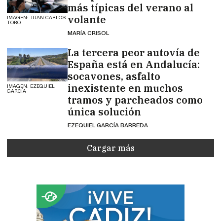
más típicas del verano al
volante
IMAGEN: JUAN CARLOS
TORO
MARÍA CRISOL
La tercera peor autovía de
España está en Andalucía:
socavones, asfalto
inexistente en muchos
IMAGEN: EZEQUIEL
GARCÍA
tramos y parcheados como
única solución
EZEQUIEL GARCÍA BARREDA
Cargar más