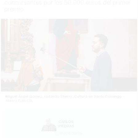
concursantes por los 50.000 euros del primer
premio
Miguel Ángel Gómez, rodando Sherry_Cultura en Santo Domingo. -
MANU GARCÍA
CARLOS
PIEDRAS
16/06/2026