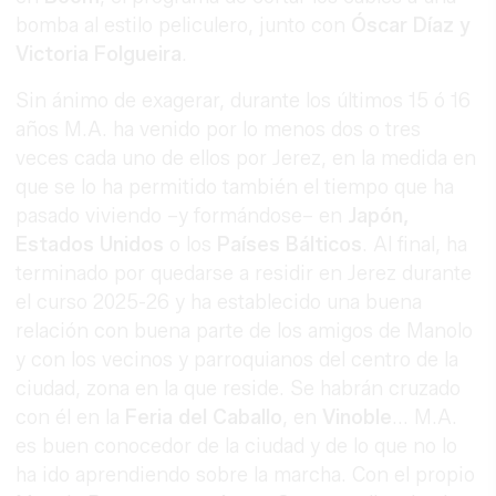
bomba al estilo peliculero, junto con
Óscar Díaz y
Victoria Folgueira
.
Sin ánimo de exagerar, durante los últimos 15 ó 16
años M.A. ha venido por lo menos dos o tres
veces cada uno de ellos por Jerez, en la medida en
que se lo ha permitido también el tiempo que ha
pasado viviendo –y formándose– en
Japón,
Estados Unidos
o los
Países Bálticos
. Al final, ha
terminado por quedarse a residir en Jerez durante
el curso 2025-26 y ha establecido una buena
relación con buena parte de los amigos de Manolo
y con los vecinos y parroquianos del centro de la
ciudad, zona en la que reside. Se habrán cruzado
con él en la
Feria del Caballo
, en
Vinoble
... M.A.
es buen conocedor de la ciudad y de lo que no lo
ha ido aprendiendo sobre la marcha. Con el propio