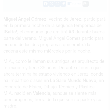
Guardar
0
Facebook
X
WhatsApp
Copy
Link
Miguel Ángel Gómez
, vecino de
Jerez
, participará
en la primera noche de la segunda temporada de
¡Salta!
, el concurso que emitirá
A3
durante buena
parte del verano. Miguel Ángel Gómez participará
en uno de los dos programas que emitirá la
cadena este mismo miércoles por la noche.
M.A., como le llaman sus amigos, es arquitecto de
formación y tiene 36 años. Durante el curso que
ahora termina ha estado viviendo en Jerez, donde
ha impartido clases en
La Salle Mundo Nuevo
, en
concreto de Física, Dibujo Técnico y Plástica.
M.A. nació en
Valencia
, aunque se siente más
bien aragonés, tierra de la que son su padre y su
madre.