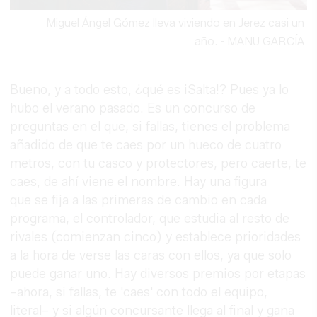
Miguel Ángel Gómez lleva viviendo en Jerez casi un
año.
-
MANU GARCÍA
Bueno, y a todo esto, ¿qué es ¡Salta!? Pues ya lo
hubo el verano pasado. Es un concurso de
preguntas en el que, si fallas, tienes el problema
añadido de que te caes por un hueco de cuatro
metros, con tu casco y protectores, pero caerte, te
caes, de ahí viene el nombre. Hay una figura
que se fija a las primeras de cambio en cada
programa, el controlador, que estudia al resto de
rivales (comienzan cinco) y establece prioridades
a la hora de verse las caras con ellos, ya que solo
puede ganar uno. Hay diversos premios por etapas
–ahora, si fallas, te 'caes' con todo el equipo,
literal– y si algún concursante llega al final y gana