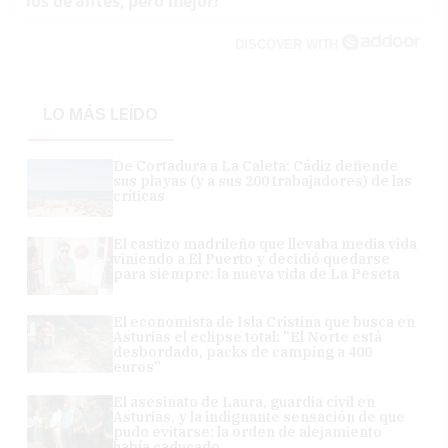
los de antes, pero mejor!
DISCOVER WITH
LO MÁS LEÍDO
De Cortadura a La Caleta: Cádiz defiende
sus playas (y a sus 200 trabajadores) de las
críticas
El castizo madrileño que llevaba media vida
viniendo a El Puerto y decidió quedarse
para siempre: la nueva vida de La Peseta
El economista de Isla Cristina que busca en
Asturias el eclipse total: "El Norte está
desbordado, packs de camping a 400
euros"
El asesinato de Laura, guardia civil en
Asturias, y la indignante sensación de que
pudo evitarse: la orden de alejamiento
había caducado