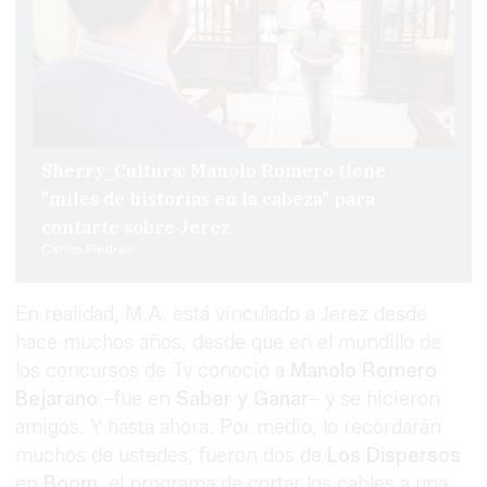
Sherry_Cultura: Manolo Romero tiene
"miles de historias en la cabeza" para
contarte sobre Jerez
Carlos Piedras
En realidad, M.A. está vinculado a Jerez desde
hace muchos años, desde que en el mundillo de
los concursos de Tv conoció a
Manolo Romero
Bejarano
–fue en
Saber y Ganar
– y se hicieron
amigos. Y hasta ahora. Por medio, lo recordarán
muchos de ustedes, fueron dos de
Los Dispersos
en
Boom
, el programa de cortar los cables a una