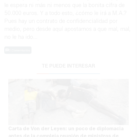
le espera ni más ni menos que la bonita cifra de
50.000 euros. Y a todo esto, ¿cómo le irá a M.A.?
Pues hay un contrato de confidencialidad por
medio, pero desde aquí apostamos a que mal, mal,
no le ha ido...
0 Comentarios
TE PUEDE INTERESAR
Carta de Von der Leyen: un poco de diplomacia
antes de la compleja reunión de ministros de