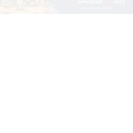
Más que un canal, una comunidad en
Whatsapp
Unirme al canal
Sígue la actualidad en Telegram
Suscribirme al canal
Recibe las últimas novedades en tu
email
Recibir newsletter