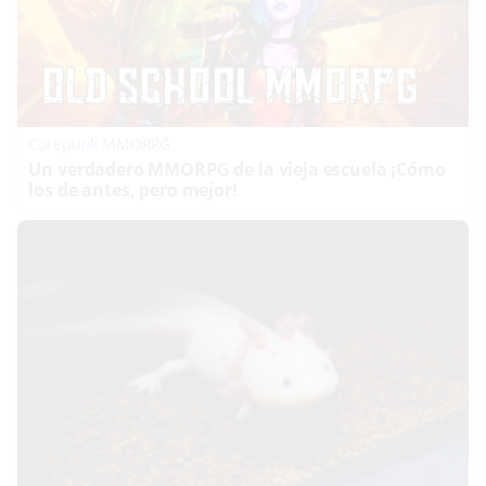
Corepunk MMORPG
Un verdadero MMORPG de la vieja escuela ¡Cómo
los de antes, pero mejor!