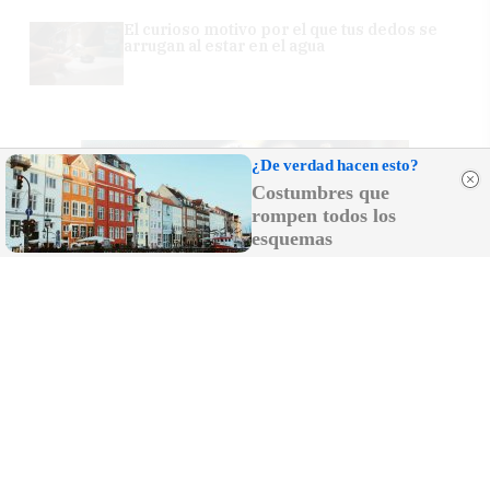
El curioso motivo por el que tus dedos se
arrugan al estar en el agua
¿De verdad hacen esto?
Costumbres que
rompen todos los
esquemas