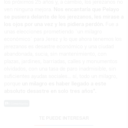
los próximos 25 años y, a cambio, los jerezanos no
ven ninguna mejora.
Nos encantaría que Pelayo
se pusiera delante de los jerezanos, les mirase a
los ojos por una vez y les pidiera perdón.
Fue a
unas elecciones prometiendo `un milagro
económico´ para Jerez y lo que ahora tenemos los
jerezanos es desastre económico y una ciudad
abandonada, sucia, sin mantenimiento, con
plazas, jardines, barriadas, calles y monumentos
olvidados, con una tasa de paro inadmisible, sin
suficientes ayudas sociales… sí, todo un milagro,
porque
un milagro es haber llegado a este
absoluto desastre en solo tres años".
0 Comentarios
TE PUEDE INTERESAR