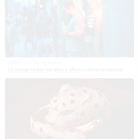
¿Sabes qué baja tu ánimo?
Lo haces todos los días y afecta cómo te sientes