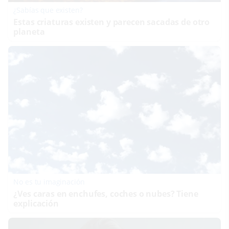
¿Sabías que existen?
Estas criaturas existen y parecen sacadas de otro
planeta
No es tu imaginación
¿Ves caras en enchufes, coches o nubes? Tiene
explicación