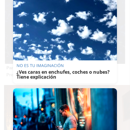
NO ES TU IMAGINACIÓN
Parece ciencia ficción
¿Ves caras en enchufes, coches o nubes?
Prepárate para alucinar con estas criaturas
Tiene explicación