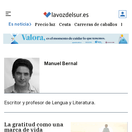
Precio luz
Ceuta
Carreras de caballos
El t
Es noticia
Manuel Bernal
Escritor y profesor de Lengua y Literatura.
La gratitud como una
marca de vida