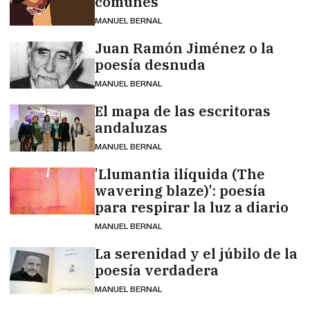
comunes'
MANUEL BERNAL
Juan Ramón Jiménez o la
poesía desnuda
MANUEL BERNAL
El mapa de las escritoras
andaluzas
MANUEL BERNAL
'Llumantia ilíquida (The
wavering blaze)': poesía
para respirar la luz a diario
MANUEL BERNAL
La serenidad y el júbilo de la
poesía verdadera
MANUEL BERNAL