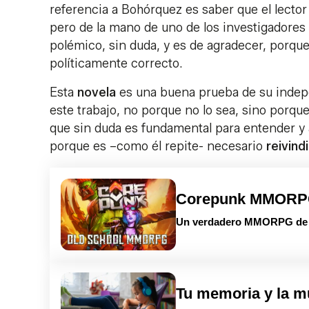
referencia a Bohórquez es saber que el lector
pero de la mano de uno de los investigadores
polémico, sin duda, y es de agradecer, porque
políticamente correcto.
Esta
novela
es una buena prueba de su indepen
este trabajo, no porque no lo sea, sino porq
que sin duda es fundamental para entender y
porque es –como él repite- necesario
reivind
Corepunk MMOR
Un verdadero MMORPG de la
Tu memoria y la m