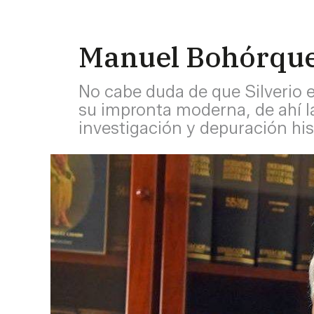
Manuel Bohórquez 
No cabe duda de que Silverio 
su impronta moderna, de ahí l
investigación y depuración his