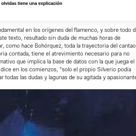
olvidas tiene una explicación
ndamental en los orígenes del flamenco, y sobre todo d
ste texto, resultado sin duda de muchas horas de
r, como hace Bohórquez, toda la trayectoria del cantao
ia contada, tiene el atrevimiento necesario para no
ativo que implica la base de datos con la que juega el
dice en los comienzos, “solo el propio Silverio podía
ar todas las dudas y lagunas de su agitada y apasionant