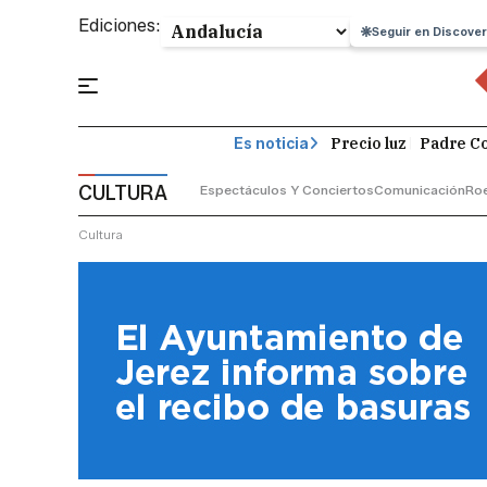
Ediciones:
Seguir en Discover
Precio luz
Padre Co
Es noticia
CULTURA
Espectáculos Y Conciertos
Comunicación
Roe
Cultura