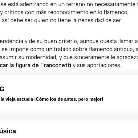
 se está adentrando en un terreno no necesariamente f
 y críticos con más reconocimiento en lo flamenco,
 así debe ser quien no tiene la necesidad de ser
dencia y de su buen criterio, aunque cuesta llamar a
ue se impone como un tratado sobre flamenco antiguo, 
 asumir su modernidad, y que sinceramente le agradez
icar la figura de Franconetti
y sus aportaciones.
PG
 vieja escuela ¡Cómo los de antes, pero mejor!
úsica