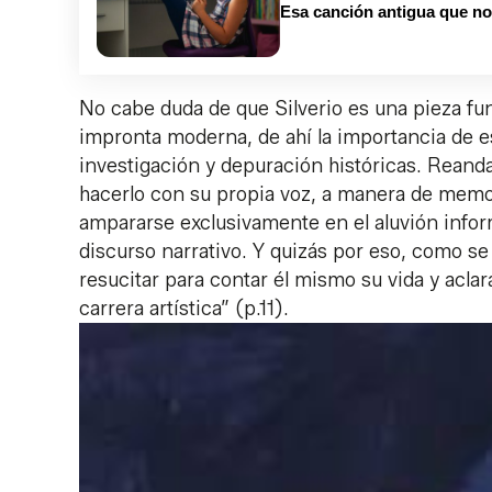
Esa canción antigua que no 
No cabe duda de que Silverio es una pieza fu
impronta moderna, de ahí la importancia de e
investigación y depuración históricas. Reanda
hacerlo con su propia voz, a manera de memor
ampararse exclusivamente en el aluvión inform
discurso narrativo. Y quizás por eso, como se 
resucitar para contar él mismo su vida y aclar
carrera artística” (p.11).