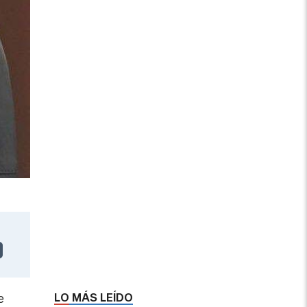
LO MÁS LEÍDO
e