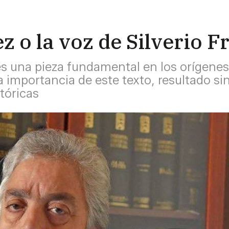
o la voz de Silverio F
es una pieza fundamental en los orígenes
a importancia de este texto, resultado s
tóricas