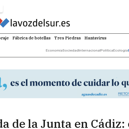
raje
Fábrica de botellas
Tres Piedras
Hantavirus
Economía
Sociedad
Internacional
Política
Ecología
da de la Junta en Cádiz: