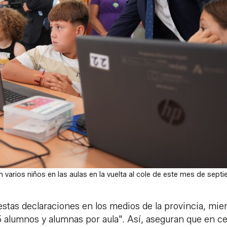
 varios niños en las aulas en la vuelta al cole de este mes de sept
estas declaraciones en los medios de la provincia, mie
 alumnos y alumnas por aula". Así, aseguran que en c