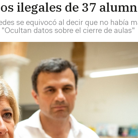
ios ilegales de 37 alum
edes se equivocó al decir que no había m
"Ocultan datos sobre el cierre de aulas"