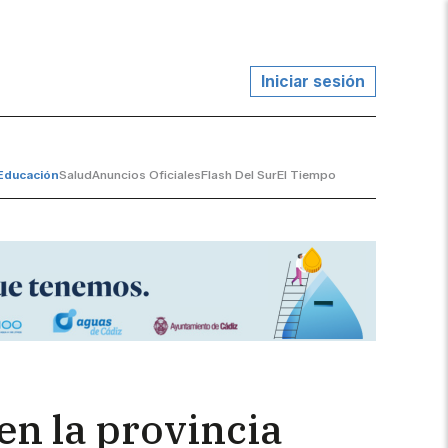
Iniciar sesión
Educación
Salud
Anuncios Oficiales
Flash Del Sur
El Tiempo
 en la provincia