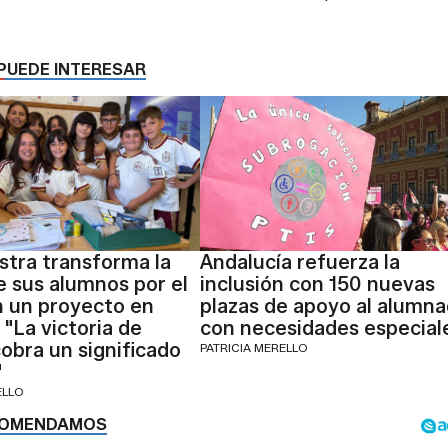
PUEDE INTERESAR
tra transforma la
Andalucía refuerza la
e sus alumnos por el
inclusión con 150 nuevas
n un proyecto en
plazas de apoyo al alumn
 "La victoria de
con necesidades especial
obra un significado
PATRICIA MERELLO
"
ELLO