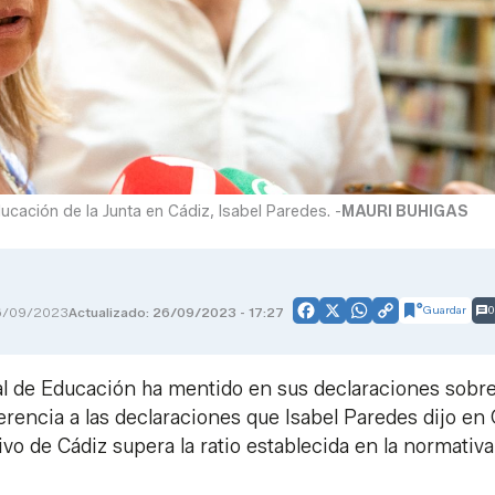
ducación de la Junta en Cádiz, Isabel Paredes. -
MAURI BUHIGAS
Guardar
0
6/09/2023
Actualizado: 26/09/2023 - 17:27
Facebook
X
WhatsApp
Copy
Link
ial de Educación ha mentido en sus declaraciones sobre
ferencia a las declaraciones que Isabel Paredes dijo en
o de Cádiz supera la ratio establecida en la normativa