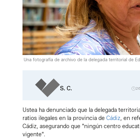
Una fotografía de archivo de la delegada territorial de E
S. C.
2
Ustea ha denunciado que la delegada territor
ratios ilegales en la provincia de
Cádiz
, en re
Cádiz, asegurando que "ningún centro educativ
vigente".