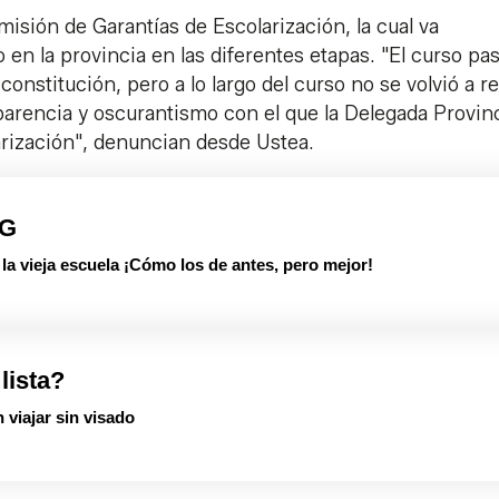
misión de Garantías de Escolarización, la cual va
 en la provincia en las diferentes etapas. "El curso pa
nstitución, pero a lo largo del curso no se volvió a re
sparencia y oscurantismo con el que la Delegada Provinc
larización", denuncian desde Ustea.
PG
 vieja escuela ¡Cómo los de antes, pero mejor!
 lista?
 viajar sin visado