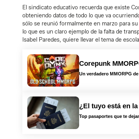
El sindicato educativo recuerda que existe Co
obteniendo datos de todo lo que va ocurriendo
sólo se reunió formalmente en marzo para su co
lo que es un claro ejemplo de la falta de tran
Isabel Paredes, quiere llevar el tema de esco
Corepunk MMOR
Un verdadero MMORPG de la
¿El tuyo está en la
Top pasaportes que te dejan