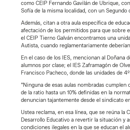
como CEIP Fernando Gavilán de Ubrique, con
Sofía de la misma localidad, con un Segundo 
Además, citan a otra aula específica de edu
afectación de los permitidos para que sobre 
el CEIP Tierno Galván encontramos una unida
Autista, cuando reglamentariamente debería
En el caso de los IES, mencionan al Doñana d
alumnos por clase; el IES Zaframagón de Olve
Francisco Pacheco, donde las unidades de 4º 
"Ninguna de esas aulas nombradas cumplen co
de la ratio hasta un 10% definidas en la norma
denuncian tajantemente desde el sindicato e
Ustea reclama, en esa línea, que se reúna la 
Desarrollo Educativo a revertir la situación y
condiciones ilegales en la que se educan el a