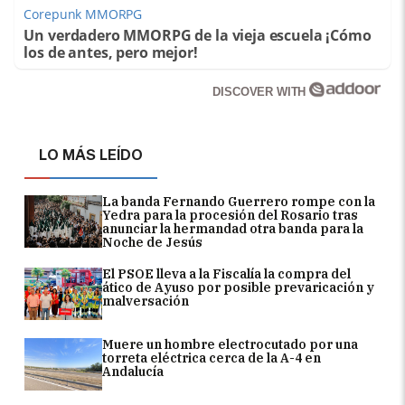
Corepunk MMORPG
Un verdadero MMORPG de la vieja escuela ¡Cómo
los de antes, pero mejor!
DISCOVER WITH
LO MÁS LEÍDO
La banda Fernando Guerrero rompe con la
Yedra para la procesión del Rosario tras
anunciar la hermandad otra banda para la
Noche de Jesús
El PSOE lleva a la Fiscalía la compra del
ático de Ayuso por posible prevaricación y
malversación
Muere un hombre electrocutado por una
torreta eléctrica cerca de la A-4 en
Andalucía