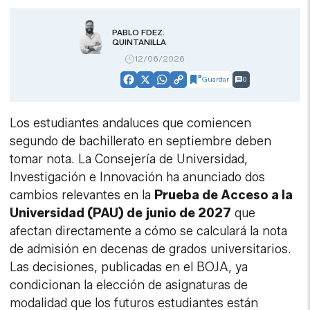
PABLO FDEZ.
QUINTANILLA
12/06/2026
Guardar
0
Facebook
X
WhatsApp
Copy
Link
Los estudiantes andaluces que comiencen
segundo de bachillerato en septiembre deben
tomar nota. La Consejería de Universidad,
Investigación e Innovación ha anunciado dos
cambios relevantes en la
Prueba de Acceso a la
Universidad (PAU) de junio de 2027
que
afectan directamente a cómo se calculará la nota
de admisión en decenas de grados universitarios.
Las decisiones, publicadas en el BOJA, ya
condicionan la elección de asignaturas de
modalidad que los futuros estudiantes están