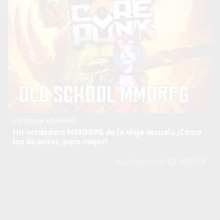
Corepunk MMORPG
Un verdadero MMORPG de la vieja escuela ¡Cómo
los de antes, pero mejor!
DISCOVER WITH