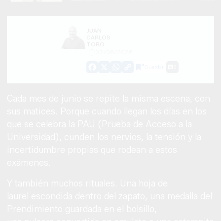
JUAN
CARLOS
TORO
02/06/2026
Guardar
0
Facebook
X
WhatsApp
Copy
Link
Cada mes de junio se repite la misma escena, con
sus matices. Porque cuando llegan los días en los
que se celebra la PAU (Prueba de Acceso a la
Universidad), cunden los nervios, la tensión y la
incertidumbre propias que rodean a estos
exámenes.
Y también muchos rituales. Una hoja de
laurel escondida dentro del zapato, una medalla del
Prendimiento guardada en el bolsillo,