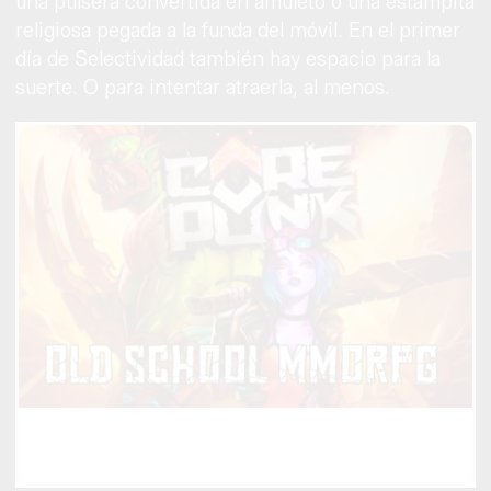
una pulsera convertida en amuleto o una estampita
religiosa pegada a la funda del móvil. En el primer
día de Selectividad también hay espacio para la
suerte. O para intentar atraerla, al menos.
Corepunk MMORPG
Un verdadero MMORPG de la vieja escuela ¡Cómo los de
antes, pero mejor!