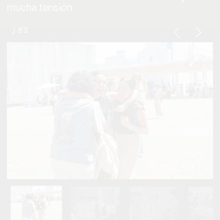
mucha tensión
/ 63