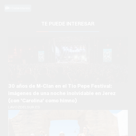
0 Comentarios
TE PUEDE INTERESAR
30 años de M-Clan en el Tío Pepe Festival:
imágenes de una noche inolvidable en Jerez
(con 'Carolina' como himno)
LAVOZDELSUR.ES