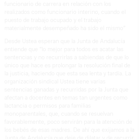
funcionario de carrera en relación con los
realizados como funcionario interino, cuando el
puesto de trabajo ocupado y el trabajo
materialmente desempeñado ha sido el mismo”
Desde Ustea esperan que la Junta de Andalucía
entiende que "lo mejor para todos es acatar las
sentencias y no recurrirlas a sabiendas de que lo
único que hace es prolongar la resolución final de
la justicia, haciendo que esta sea lenta y tardía. La
organización sindical Ustea tiene varias
sentencias ganadas y recurridas por la Junta que
afectan a docentes en temas tan urgentes como
lactancia o permisos para familias
monoparentales, que, cuando se resuelvan
favorablemente, poco servirán para la atención de
los bebés de esas madres. De ahí que exijamos a la
Junta de Andalucía que deje de dilatar y de recurrir