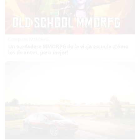
Corepunk MMORPG
Un verdadero MMORPG de la vieja escuela ¡Cómo
los de antes, pero mejor!