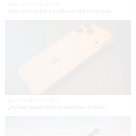
No es un coche cualquiera
Este coche te hará olvidar el sofá de tu casa
Lleva el estilo en la mano
¿Sientes que tu iPhone completa tu look?