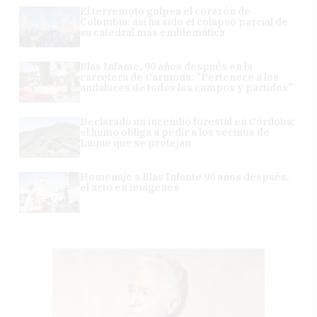
El terremoto golpea el corazón de
Colombia: así ha sido el colapso parcial de
su catedral más emblemática
Blas Infante, 90 años después en la
carretera de Carmona: "Pertenece a los
andaluces de todos los campos y partidos"
Declarado un incendio forestal en Córdoba:
el humo obliga a pedir a los vecinos de
Luque que se protejan
Homenaje a Blas Infante 90 años después:
el acto en imágenes