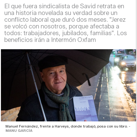
El que fuera sindicalista de Savid retrata en
una historia novelada su verdad sobre un
conflicto laboral que duró dos meses. "Jerez
se volcó con nosotros, porque afectaba a
todos: trabajadores, jubilados, familias". Los
beneficios irán a Intermón Oxfam
Manuel Fernández, frente a Harveys, donde trabajó, posa con su libro. -
MANU GARCÍA