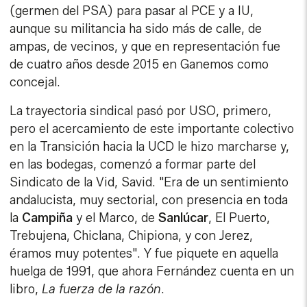
(germen del PSA) para pasar al PCE y a IU,
aunque su militancia ha sido más de calle, de
ampas, de vecinos, y que en representación fue
de cuatro años desde 2015 en Ganemos como
concejal.
La trayectoria sindical pasó por USO, primero,
pero el acercamiento de este importante colectivo
en la Transición hacia la UCD le hizo marcharse y,
en las bodegas, comenzó a formar parte del
Sindicato de la Vid, Savid. "Era de un sentimiento
andalucista, muy sectorial, con presencia en toda
la
Campiña
y el Marco, de
Sanlúcar
, El Puerto,
Trebujena, Chiclana, Chipiona, y con Jerez,
éramos muy potentes". Y fue piquete en aquella
huelga de 1991, que ahora Fernández cuenta en un
libro,
La fuerza de la razón
.