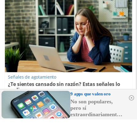
Señales de agotamiento
¿Te sientes cansado sin razón? Estas señales lo
explican
9 apps que valen oro
No son populares,
pero sí
extraordinariamente
útiles