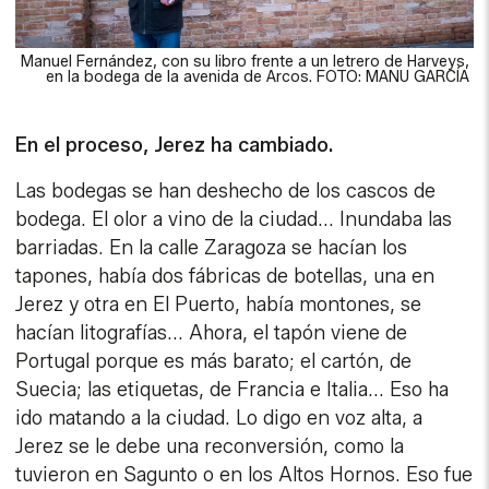
Manuel Fernández, con su libro frente a un letrero de Harveys,
en la bodega de la avenida de Arcos. FOTO: MANU GARCÍA
En el proceso, Jerez ha cambiado.
Las bodegas se han deshecho de los cascos de
bodega. El olor a vino de la ciudad... Inundaba las
barriadas. En la calle Zaragoza se hacían los
tapones, había dos fábricas de botellas, una en
Jerez y otra en El Puerto, había montones, se
hacían litografías... Ahora, el tapón viene de
Portugal porque es más barato; el cartón, de
Suecia; las etiquetas, de Francia e Italia... Eso ha
ido matando a la ciudad. Lo digo en voz alta, a
Jerez se le debe una reconversión, como la
tuvieron en Sagunto o en los Altos Hornos. Eso fue