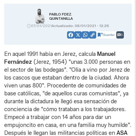
PABLO FDEZ.
QUINTANILLA
07/01/2021
Actualizado: 08/01/2021 - 12:26
Guardar
0
Facebook
X
WhatsApp
Copy
Link
En aquel 1991 había en Jerez, calcula
Manuel
Fernández
(Jerez, 1954) "unas 3.000 personas en
el sector de las bodegas". "Olía a vino por Jerez de
los cascos que estaban dentro de la ciudad. Ahora
viven unas 800". Procedente de comunidades de
base católicas, "de aquellos curas comunistas", ya
durante la dictadura le llegó esa sensación de
conciencia de "cómo trataban a los trabajadores.
Empecé a trabajar con 14 años para dar un
empujoncito en casa, en una familia muy humilde".
Después le llegan las militancias políticas en
ASA