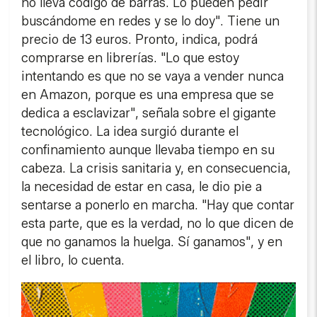
no lleva código de barras. Lo pueden pedir
buscándome en redes y se lo doy". Tiene un
precio de 13 euros. Pronto, indica, podrá
comprarse en librerías. "Lo que estoy
intentando es que no se vaya a vender nunca
en Amazon, porque es una empresa que se
dedica a esclavizar", señala sobre el gigante
tecnológico. La idea surgió durante el
confinamiento aunque llevaba tiempo en su
cabeza. La crisis sanitaria y, en consecuencia,
la necesidad de estar en casa, le dio pie a
sentarse a ponerlo en marcha. "Hay que contar
esta parte, que es la verdad, no lo que dicen de
que no ganamos la huelga. Sí ganamos", y en
el libro, lo cuenta.