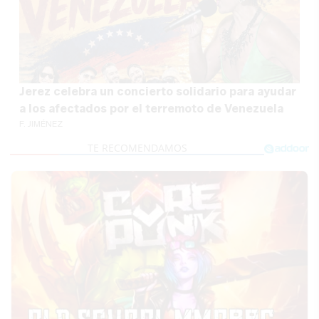
Jerez celebra un concierto solidario para ayudar
a los afectados por el terremoto de Venezuela
F. JIMÉNEZ