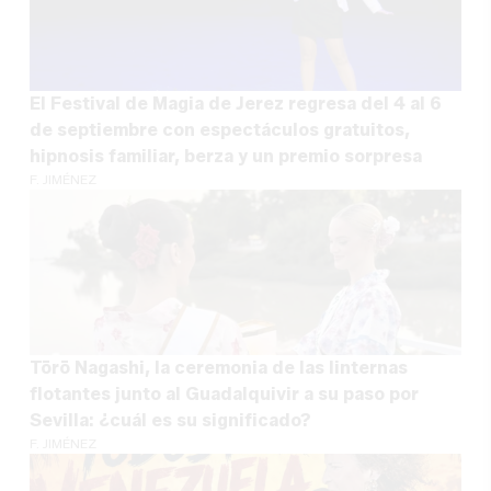
El Festival de Magia de Jerez regresa del 4 al 6
de septiembre con espectáculos gratuitos,
hipnosis familiar, berza y un premio sorpresa
F. JIMÉNEZ
Tōrō Nagashi, la ceremonia de las linternas
flotantes junto al Guadalquivir a su paso por
Sevilla: ¿cuál es su significado?
F. JIMÉNEZ