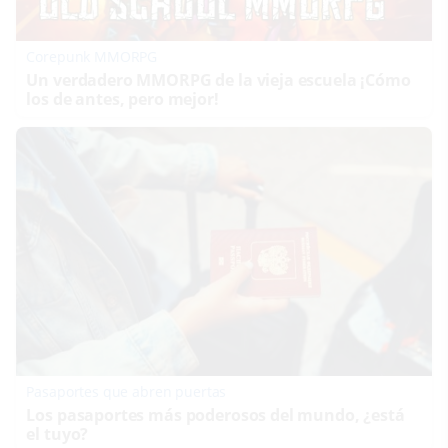
Corepunk MMORPG
Un verdadero MMORPG de la vieja escuela ¡Cómo
los de antes, pero mejor!
Pasaportes que abren puertas
Los pasaportes más poderosos del mundo, ¿está
el tuyo?