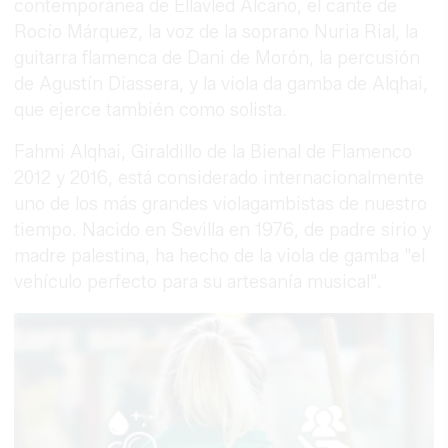
contemporánea de Ellavled Alcano, el cante de
Rocío Márquez, la voz de la soprano Nuria Rial, la
guitarra flamenca de Dani de Morón, la percusión
de Agustín Diassera, y la viola da gamba de Alqhai,
que ejerce también como solista.
Fahmi Alqhai, Giraldillo de la Bienal de Flamenco
2012 y 2016, está considerado internacionalmente
uno de los más grandes violagambistas de nuestro
tiempo. Nacido en Sevilla en 1976, de padre sirio y
madre palestina, ha hecho de la viola de gamba "el
vehículo perfecto para su artesanía musical".