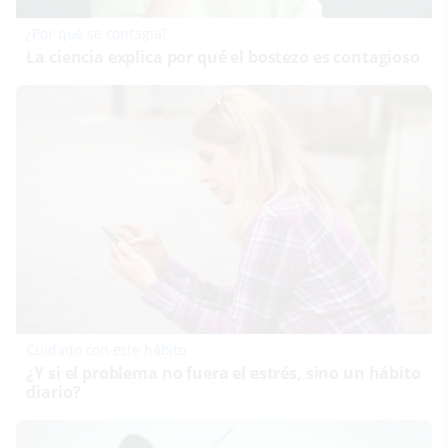
¿Por qué se contagia?
La ciencia explica por qué el bostezo es contagioso
Cuidado con este hábito
¿Y si el problema no fuera el estrés, sino un hábito
diario?