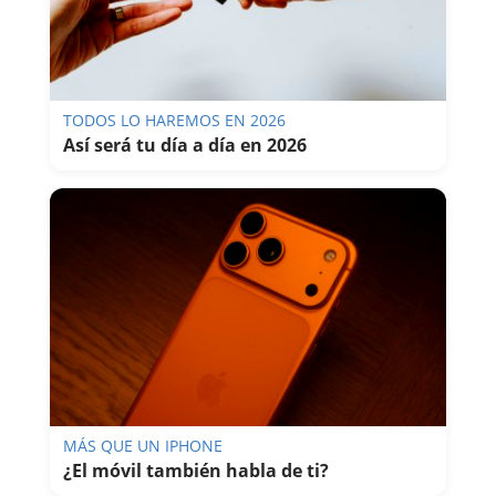
TODOS LO HAREMOS EN 2026
Así será tu día a día en 2026
MÁS QUE UN IPHONE
¿El móvil también habla de ti?