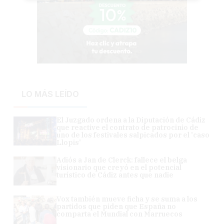
LO MÁS LEÍDO
El Juzgado ordena a la Diputación de Cádiz
que reactive el contrato de patrocinio de
uno de los festivales salpicados por el 'caso
Llopis'
Adiós a Jan de Clerck: fallece el belga
visionario que creyó en el potencial
turístico de Cádiz antes que nadie
Vox también mueve ficha y se suma a los
partidos que piden que España no
comparta el Mundial con Marruecos