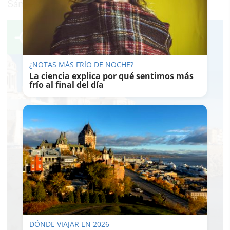
Sánchez Soto será el próximo 9 de julio.
¿NOTAS MÁS FRÍO DE NOCHE?
La ciencia explica por qué sentimos más
frío al final del día
DÓNDE VIAJAR EN 2026