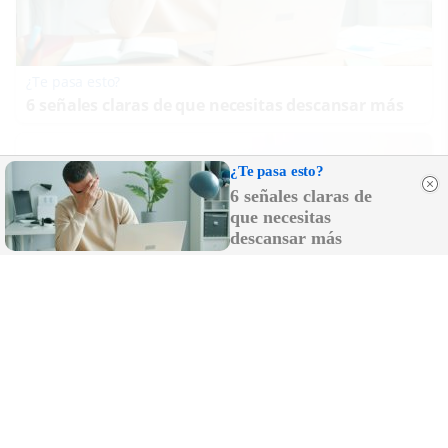
¿Te pasa esto?
6 señales claras de que necesitas descansar más
¿Te pasa esto?
6 señales claras de
que necesitas
descansar más
¿El tiempo vuela?
Esto explica por qué los días ya no duran igual