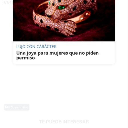
con una nueva ambición gastronómica.
LUJO CON CARÁCTER
Una joya para mujeres que no piden
permiso
0 Comentarios
TE PUEDE INTERESAR