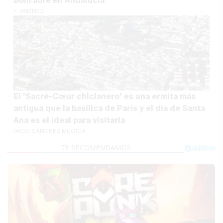
Bom abre en Andalucía
F. JIMÉNEZ
El 'Sacré-Cœur chiclanero' es una ermita más
antigua que la basílica de París y el día de Santa
Ana es el ideal para visitarla
PACO SÁNCHEZ MÚGICA