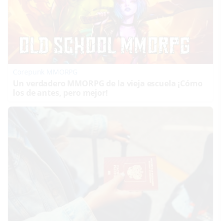
Corepunk MMORPG
Un verdadero MMORPG de la vieja escuela ¡Cómo
los de antes, pero mejor!