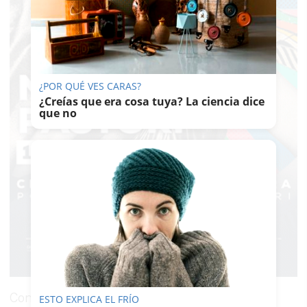
¿POR QUÉ VES CARAS?
¿Creías que era cosa tuya? La ciencia dice
que no
Con este premio,
España
se sitúa en el
centro
ESTO EXPLICA EL FRÍO