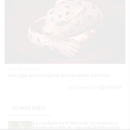
Lujo con carácter
Una joya para mujeres que no piden permiso
DISCOVER WITH
LO MÁS LEÍDO
La vendimia en el Marco de Jerez alcanza
en solo diez días de campaña la mitad de la