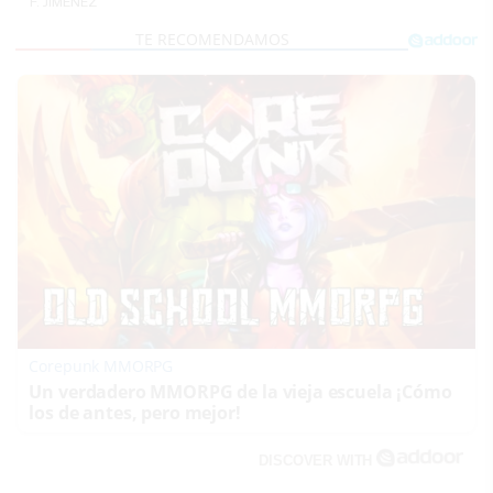
F. JIMÉNEZ
Corepunk MMORPG
Un verdadero MMORPG de la vieja escuela ¡Cómo
los de antes, pero mejor!
DISCOVER WITH