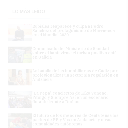
LO MÁS LEÍDO
Rubiales reaparece y culpa a Pedro
Sánchez del protagonismo de Marruecos
en el Mundial 2030
Comunicado del Ministerio de Sanidad
sobre el hantavirus: el turista positivo está
en Galicia
La batalla de las inmobiliarias de Cádiz por
profesionalizar un sector sin regulación en
Andalucía
'La Pepa', conciertos de Kiko Veneno,
Pitingo y Siempre Así en un escenario
flotante frente a Doñana
El futuro de los menores de Ceuta tensa los
pactos de PP y Vox en Andalucía y otras
comunidades autónomas