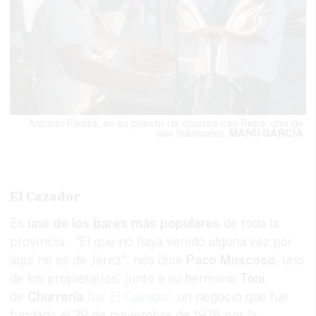
Antonio Padilla, en su puesto de churros con Pepe, uno de
sus habituales.
MANU GARCÍA
El Cazador
Es
uno de los bares más populares
de toda la
provincia. "El que no haya venido alguna vez por
aquí no es de Jerez", nos dice
Paco Moscoso
, uno
de los propietarios, junto a su hermano
Toni
,
de
Churrería
Bar El Cazador,
un negocio que fue
fundado el 29 de noviembre de 1976 por la