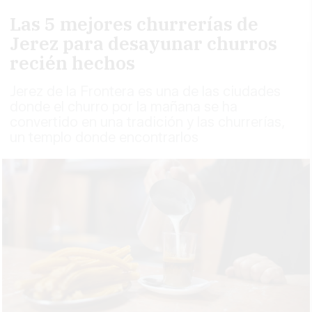
Las 5 mejores churrerías de
Jerez para desayunar churros
recién hechos
Jerez de la Frontera es una de las ciudades
donde el churro por la mañana se ha
convertido en una tradición y las churrerías,
un templo donde encontrarlos