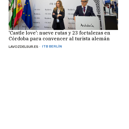
'Castle love': nueve rutas y 23 fortalezas en
Córdoba para convencer al turista alemán
· ITB BERLÍN
LAVOZDELSUR.ES