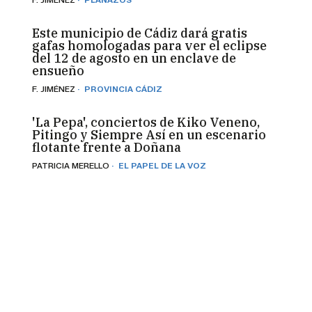
Este municipio de Cádiz dará gratis
gafas homologadas para ver el eclipse
del 12 de agosto en un enclave de
ensueño
· PROVINCIA CÁDIZ
F. JIMÉNEZ
'La Pepa', conciertos de Kiko Veneno,
Pitingo y Siempre Así en un escenario
flotante frente a Doñana
· EL PAPEL DE LA VOZ
PATRICIA MERELLO