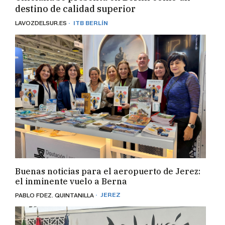
destino de calidad superior
· ITB BERLÍN
LAVOZDELSUR.ES
Buenas noticias para el aeropuerto de Jerez:
el inminente vuelo a Berna
· JEREZ
PABLO FDEZ. QUINTANILLA