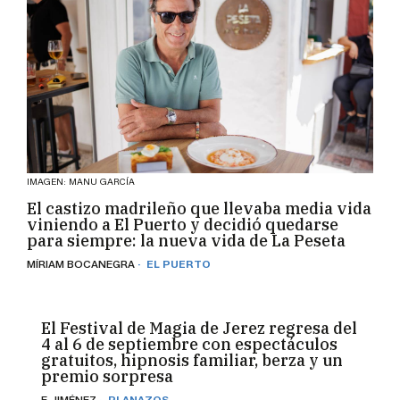
IMAGEN: MANU GARCÍA
El castizo madrileño que llevaba media vida
viniendo a El Puerto y decidió quedarse
para siempre: la nueva vida de La Peseta
· EL PUERTO
MÍRIAM BOCANEGRA
El Festival de Magia de Jerez regresa del
4 al 6 de septiembre con espectáculos
gratuitos, hipnosis familiar, berza y un
premio sorpresa
· PLANAZOS
F. JIMÉNEZ