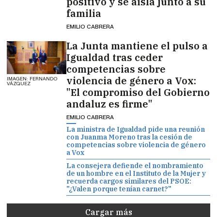
positivo y se aísla junto a su
familia
EMILIO CABRERA
La Junta mantiene el pulso a
Igualdad tras ceder
competencias sobre
violencia de género a Vox:
IMAGEN: FERNANDO
VÁZQUEZ
"El compromiso del Gobierno
andaluz es firme"
EMILIO CABRERA
La ministra de Igualdad pide una reunión
con Juanma Moreno tras la cesión de
competencias sobre violencia de género
a Vox
La consejera defiende el nombramiento
de un hombre en el Instituto de la Mujer y
recuerda cargos similares del PSOE:
"¿Valen porque tenían carnet?"
Cargar más