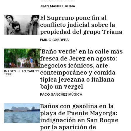
JUAN MANUEL REINA
El Supremo pone fin al
conflicto judicial sobre la
propiedad del grupo Triana
EMILIO CABRERA
'Baño verde' en la calle más
fresca de Jerez en agosto:
negocios icónicos, arte
contemporáneo y comida
IMAGEN: JUAN CARLOS
TORO
típica jerezana o italiana
bajo un vergel
PACO SÁNCHEZ MÚGICA
Baños con gasolina en la
playa de Puente Mayorga:
indignación en San Roque
por la aparición de