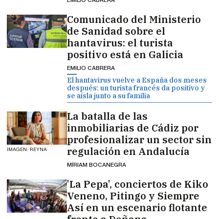
Comunicado del Ministerio
de Sanidad sobre el
hantavirus: el turista
positivo está en Galicia
EMILIO CABRERA
El hantavirus vuelve a España dos meses
después: un turista francés da positivo y
se aísla junto a su familia
La batalla de las
inmobiliarias de Cádiz por
profesionalizar un sector sin
regulación en Andalucía
IMAGEN: REYNA
MÍRIAM BOCANEGRA
'La Pepa', conciertos de Kiko
Veneno, Pitingo y Siempre
Así en un escenario flotante