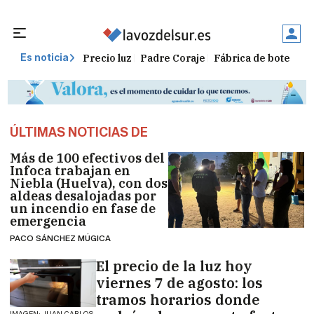
Precio luz
Padre Coraje
Fábrica de botellas
Es noticia
ÚLTIMAS NOTICIAS DE
Más de 100 efectivos del
Infoca trabajan en
Niebla (Huelva), con dos
aldeas desalojadas por
un incendio en fase de
emergencia
PACO SÁNCHEZ MÚGICA
El precio de la luz hoy
viernes 7 de agosto: los
tramos horarios donde
IMAGEN: JUAN CARLOS