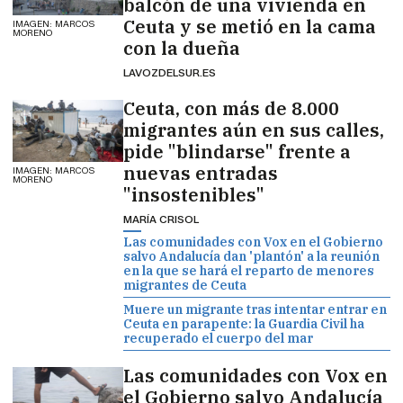
balcón de una vivienda en
Ceuta y se metió en la cama
IMAGEN: MARCOS
MORENO
con la dueña
LAVOZDELSUR.ES
Ceuta, con más de 8.000
migrantes aún en sus calles,
pide "blindarse" frente a
nuevas entradas
IMAGEN: MARCOS
MORENO
"insostenibles"
MARÍA CRISOL
Las comunidades con Vox en el Gobierno
salvo Andalucía dan 'plantón' a la reunión
en la que se hará el reparto de menores
migrantes de Ceuta
Muere un migrante tras intentar entrar en
Ceuta en parapente: la Guardia Civil ha
recuperado el cuerpo del mar
Las comunidades con Vox en
el Gobierno salvo Andalucía