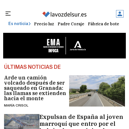
Precio luz
Padre Coraje
Fábrica de botellas
Es noticia
ÚLTIMAS NOTICIAS DE
Arde un camión
volcado después de ser
saqueado en Granada:
las llamas se extienden
hacia el monte
MARÍA CRISOL
Expulsan de España al joven
marroquí que entro por el