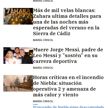
MARÍA CRISOL
Más de mil velas blancas:
Zahara ultima detalles para
una de las noches más
esperadas del verano en la
Sierra de Cádiz
MARÍA CRISOL
Muere Jorge Messi, padre de
Leo Messi y "sostén" en su
carrera deportiva
MARÍA CRISOL
Horas críticas en el incendio
de Niebla: situación
operativa 2 y amenaza de
más calor y viento
MARÍA CRISOL
El incendio de Niebla sigue descontrolado