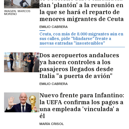
dan 'plantón' a la reunión en
la que se hará el reparto de
IMAGEN: MARCOS
MORENO
menores migrantes de Ceuta
EMILIO CABRERA
Ceuta, con más de 8.000 migrantes aún en
sus calles, pide "blindarse" frente a
nuevas entradas "insostenibles"
Dos aeropuertos andaluces
ya hacen controles a los
pasajeros llegados desde
Italia "a puerta de avión"
EMILIO CABRERA
Nuevo frente para Infantino:
la UEFA confirma los pagos a
una empleada 'vinculada' a
él
MARÍA CRISOL