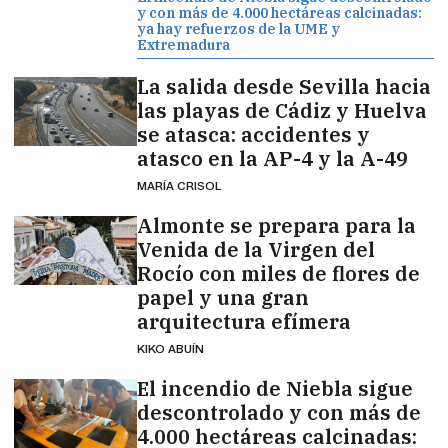
y con más de 4.000 hectáreas calcinadas:
ya hay refuerzos de la UME y
Extremadura
La salida desde Sevilla hacia
las playas de Cádiz y Huelva
se atasca: accidentes y
atasco en la AP-4 y la A-49
MARÍA CRISOL
Almonte se prepara para la
Venida de la Virgen del
Rocío con miles de flores de
papel y una gran
arquitectura efímera
KIKO ABUÍN
El incendio de Niebla sigue
descontrolado y con más de
4.000 hectáreas calcinadas: