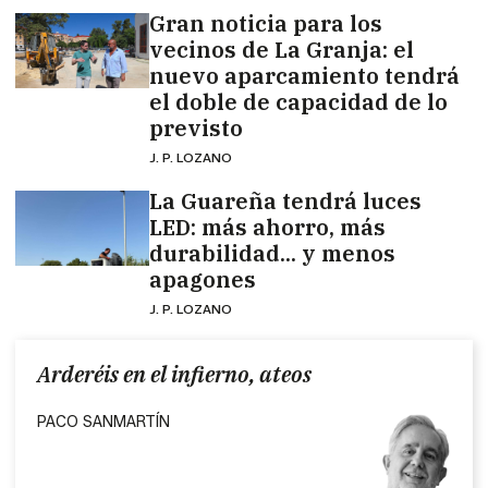
Gran noticia para los
vecinos de La Granja: el
nuevo aparcamiento tendrá
el doble de capacidad de lo
previsto
J. P. LOZANO
La Guareña tendrá luces
LED: más ahorro, más
durabilidad... y menos
apagones
J. P. LOZANO
Arderéis en el infierno, ateos
PACO SANMARTÍN