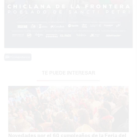
0 Comentarios
TE PUEDE INTERESAR
Novedades por el 60 cumpleaños de la Feria del