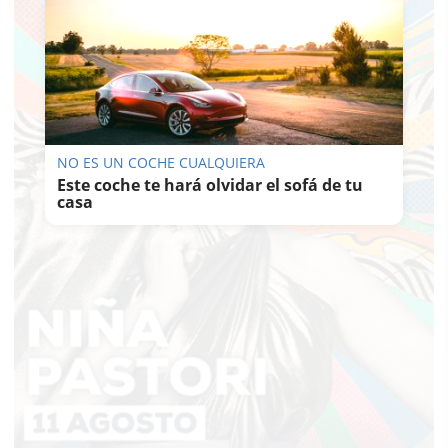
NO ES UN COCHE CUALQUIERA
Este coche te hará olvidar el sofá de tu
casa