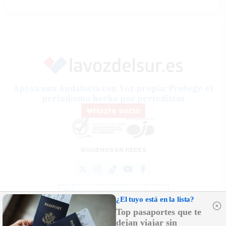
Apoya una Andalucía con Voz propia; Protege el
periodismo hecho por periodistas
Hazte socio
SÍGUENOS EN REDES
Marcar como fuente preferida
¿El tuyo está en la lista?
Top pasaportes que te
dejan viajar sin