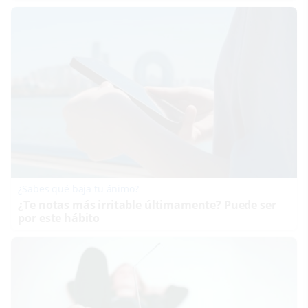
¿Sabes qué baja tu ánimo?
¿Te notas más irritable últimamente? Puede ser
por este hábito