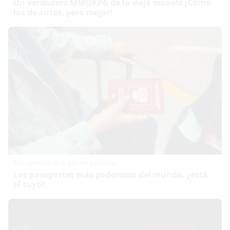
Un verdadero MMORPG de la vieja escuela ¡Cómo
los de antes, pero mejor!
Pasaportes que abren puertas
Los pasaportes más poderosos del mundo, ¿está
el tuyo?