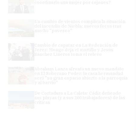
coordinarlo una mujer por cojones?
Un cambio de vientos complica la situación
del incendio de Niebla: nuevos focos tras
mucho "paveseo"
Cambio de capataz en La Redención de
Jerez: Monge deja el martillo y Jesús
Sánchez Lineros toma el relevo
Abraham Lanza afronta un nuevo mandato
en El Soberano Poder: la casa hermandad
será "un gran espacio abierto a la parroquia
y al barrio"
De Cortadura a La Caleta: Cádiz defiende
sus playas (y a sus 200 trabajadores) de las
críticas