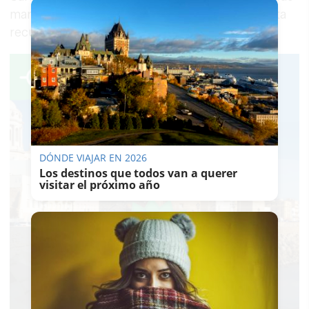
mandarle "todo nuestro ánimo y deseo de pronta
recuperación para Morante".
DÓNDE VIAJAR EN 2026
Los destinos que todos van a querer
visitar el próximo año