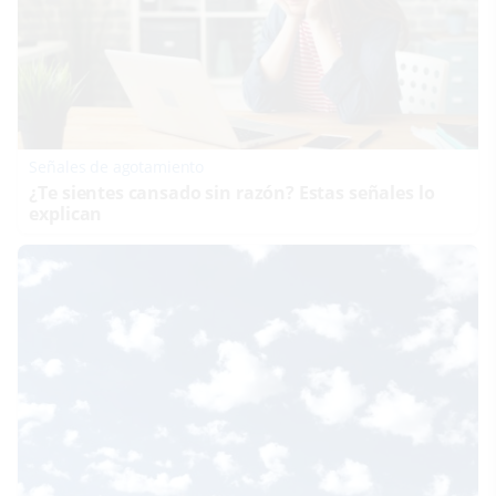
Señales de agotamiento
¿Te sientes cansado sin razón? Estas señales lo
explican