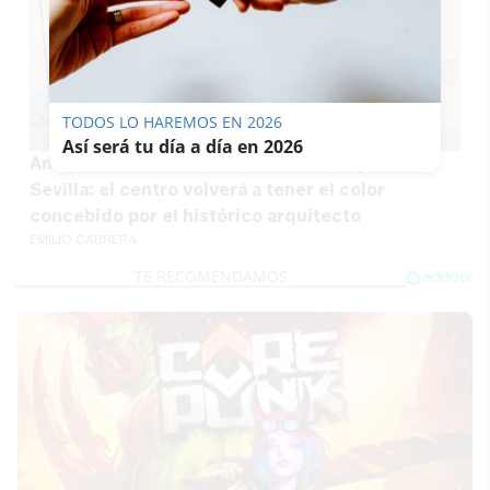
TODOS LO HAREMOS EN 2026
Así será tu día a día en 2026
Aníbal González 'resucita' en un colegio de
Sevilla: el centro volverá a tener el color
concebido por el histórico arquitecto
EMILIO CABRERA