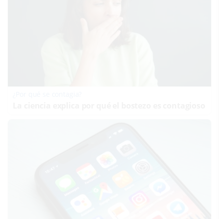
¿Por qué se contagia?
La ciencia explica por qué el bostezo es contagioso