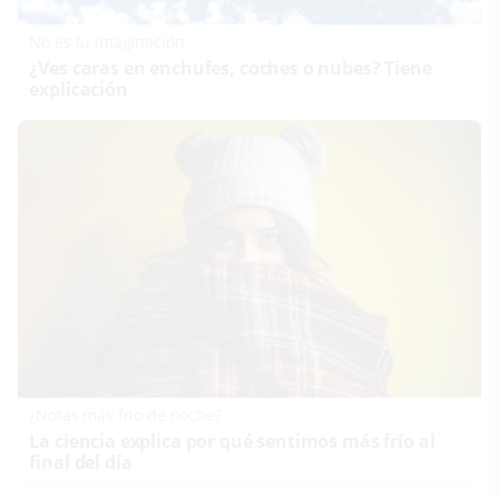
No es tu imaginación
¿Ves caras en enchufes, coches o nubes? Tiene
explicación
¿Notas más frío de noche?
La ciencia explica por qué sentimos más frío al
final del día