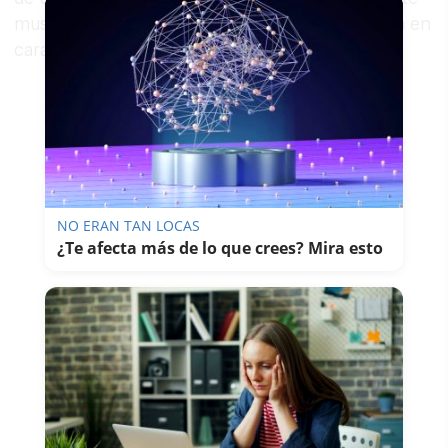
musculatura esfinteriana anal y con perforación en
cara posterior de recto de 1,5 cm.
NO ERAN TAN LOCAS
¿Te afecta más de lo que crees? Mira esto