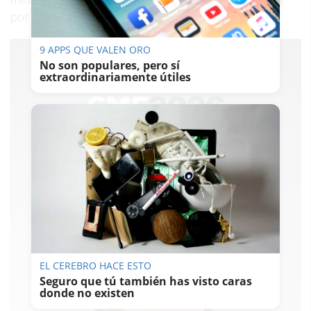
por la limpieza de sus edificios.
9 APPS QUE VALEN ORO
No son populares, pero sí
extraordinariamente útiles
EL CEREBRO HACE ESTO
Seguro que tú también has visto caras
donde no existen