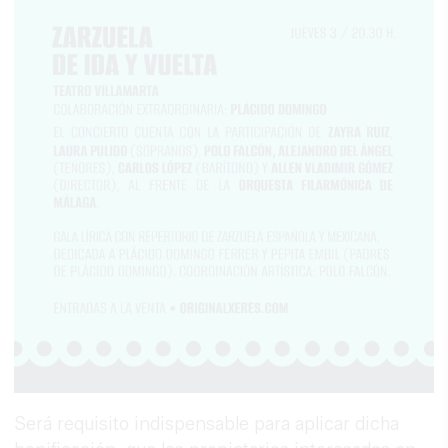
Será requisito indispensable para aplicar dicha