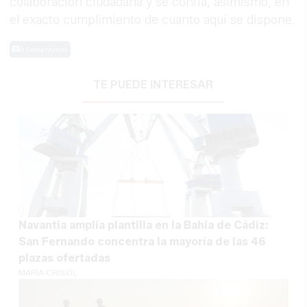
colaboración ciudadana y se confía, asimismo, en
el exacto cumplimiento de cuanto aquí se dispone.
0 Comentarios
TE PUEDE INTERESAR
Navantia amplía plantilla en la Bahía de Cádiz:
San Fernando concentra la mayoría de las 46
plazas ofertadas
MARÍA CRISOL