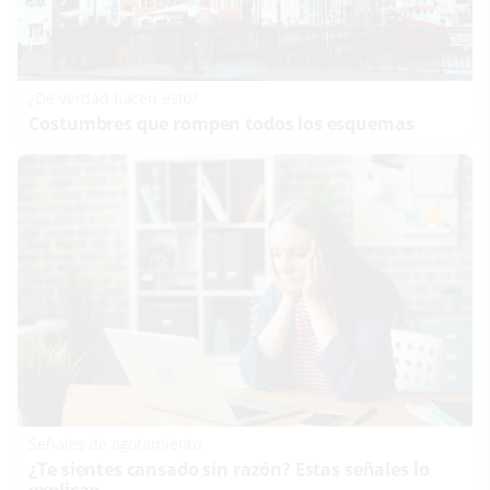
¿De verdad hacen esto?
Costumbres que rompen todos los esquemas
Señales de agotamiento
¿Te sientes cansado sin razón? Estas señales lo
explican