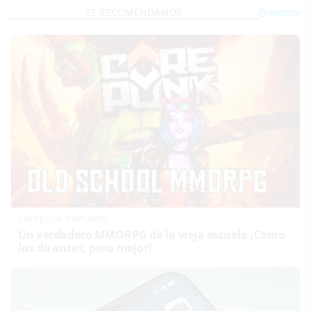
Corepunk MMORPG
Un verdadero MMORPG de la vieja escuela ¡Cómo
los de antes, pero mejor!