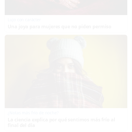
Lujo con carácter
Una joya para mujeres que no piden permiso
¿Notas más frío de noche?
La ciencia explica por qué sentimos más frío al
final del día