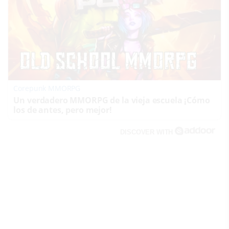
Corepunk MMORPG
Un verdadero MMORPG de la vieja escuela ¡Cómo
los de antes, pero mejor!
DISCOVER WITH