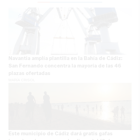
Navantia amplía plantilla en la Bahía de Cádiz:
San Fernando concentra la mayoría de las 46
plazas ofertadas
MARÍA CRISOL
Este municipio de Cádiz dará gratis gafas