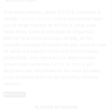
antes, pero mejor!
Ante estos hechos, desde el PSOE cuestiona al
alcalde,
Germán Beardo
, sobre qué piensa hacer
con el cargo máximo de la Policía Local, pues
hasta ahora, tanto la concejala de Seguridad,
Marina Peris como el propio alcalde, se han
limitado a protegerlo a pesar de que, cada vez que
ha salido a la palestra no ha sido por su trabajo
profesional, sino más bien por determinadas
actuaciones como sus
salidas de tono
y sus
declaraciones insultantes en las redes sociales,
o sus acciones políticas de derecha y extrema
derecha.
0 Comentarios
TE PUEDE INTERESAR