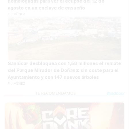
homologadas para ver el eclipse del 12 de
agosto en un enclave de ensueño
F. JIMÉNEZ
Sanlúcar desbloquea con 1,58 millones el remate
del Parque Mirador de Doñana: sin coste para el
Ayuntamiento y con 147 nuevos árboles
F. JIMÉNEZ