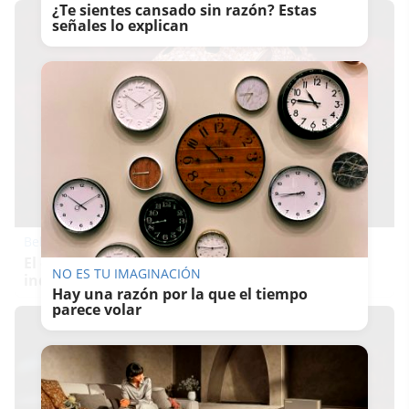
¿Te sientes cansado sin razón? Estas
señales lo explican
Belleza indomable
El diamante que simboliza la feminidad
NO ES TU IMAGINACIÓN
indomable
Hay una razón por la que el tiempo
parece volar