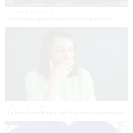
¿De verdad hacen esto?
Costumbres que rompen todos los esquemas
¿Por qué se contagia?
La ciencia explica por qué el bostezo es contagioso