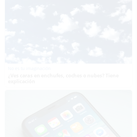
No es tu imaginación
¿Ves caras en enchufes, coches o nubes? Tiene
explicación