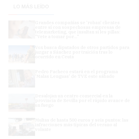
LO MÁS LEÍDO
Grandes compañías se 'roban' clientes
entre sí con sospechosas empresas de
telemarketing, que insultan si les pillas:
"Vete a tomar por..."
Vox busca diputados de otros partidos para
juzgar a Sánchez por traición tras lo
ocurrido en Ceuta
Pedro Pacheco estará en el programa
'Malas Lenguas' de TVE este sábado
Desalojan un centro comercial en la
provincia de Sevilla por el rápido avance de
un fuego
Multas de hasta 500 euros y seis puntos: las
infracciones más típicas del verano al
volante