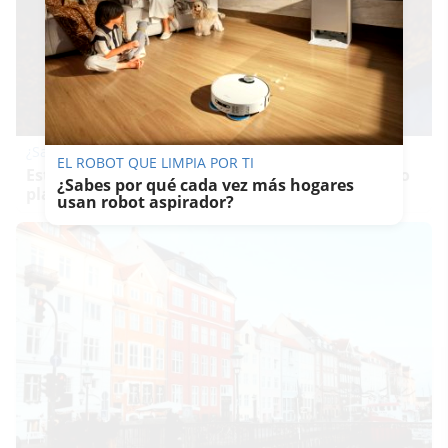
¿Sabías que existen?
EL ROBOT QUE LIMPIA POR TI
Estas criaturas existen y parecen sacadas de otro
¿Sabes por qué cada vez más hogares
planeta
usan robot aspirador?