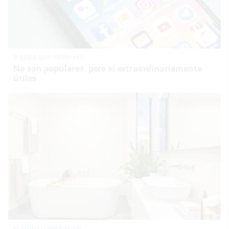
9 apps que valen oro
No son populares, pero sí extraordinariamente
útiles
El truco contra la cal