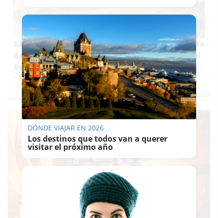
Sanlúcar desbloquea con 1,58 millones el remate
del Parque Mirador de Doñana: sin coste para el
Ayuntamiento y con 147 nuevos árboles
F. JIMÉNEZ
DÓNDE VIAJAR EN 2026
Los destinos que todos van a querer
visitar el próximo año