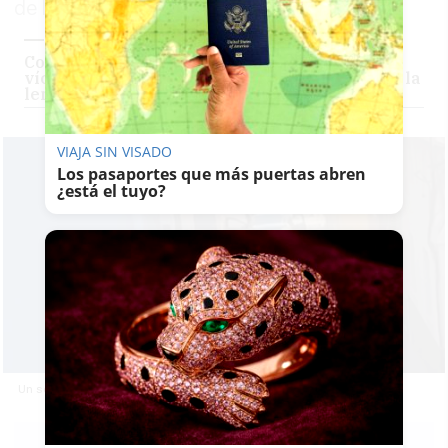
de la madrugada
Como los cárteles de Colombia o México: a la
víctima del secuestro de Sanlúcar le cortaron la
lengua y una oreja
VIAJA SIN VISADO
Los pasaportes que más puertas abren
¿está el tuyo?
Un secuestro con tiroteo en Sanlúcar.