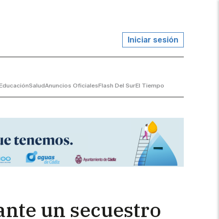
Iniciar sesión
Educación
Salud
Anuncios Oficiales
Flash Del Sur
El Tiempo
rante un secuestro