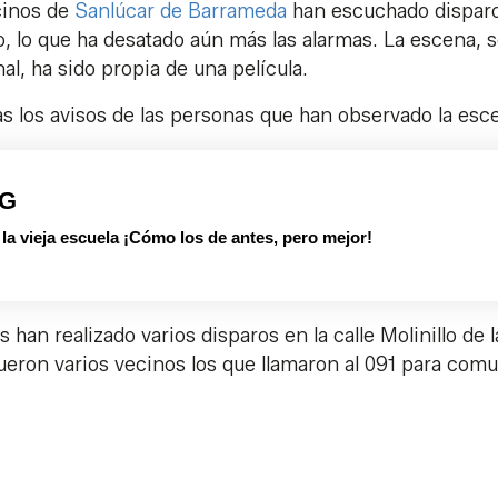
cinos de
Sanlúcar de Barrameda
han escuchado dispar
io, lo que ha desatado aún más las alarmas. La escena, 
al, ha sido propia de una película.
as los avisos de las personas que han observado la esc
PG
 vieja escuela ¡Cómo los de antes, pero mejor!
an realizado varios disparos en la calle Molinillo de l
 fueron varios vecinos los que llamaron al 091 para com