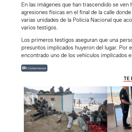
En las imágenes que han trascendido se ven h
agresiones físicas en el final de la calle don
varias unidades de la Policía Nacional que aco
varios testigos.
Los primeros testigos aseguran que una perso
presuntos implicados huyeron del lugar. Por e
encontrado uno de los vehículos implicados en
0 Comentarios
TE 