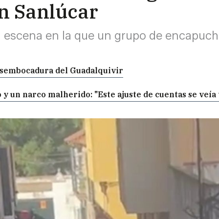
en Sanlúcar
 la escena en la que un grupo de encapuc
esembocadura del Guadalquivir
o y un narco malherido: "Este ajuste de cuentas se veía