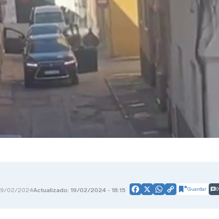
Guardar
0
19/02/2024
Actualizado: 19/02/2024 - 18:15
Facebook
X
WhatsApp
Copy
Link