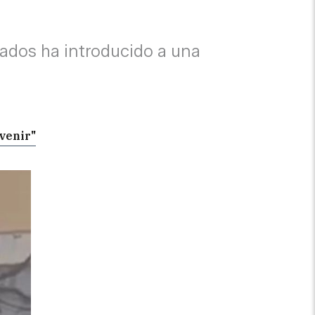
hados ha introducido a una
 venir"