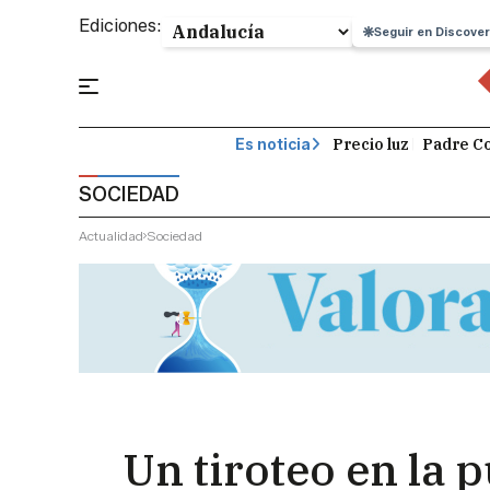
Ediciones:
Seguir en Discover
Precio luz
Padre Co
Es noticia
SOCIEDAD
Actualidad
Sociedad
Un tiroteo en la 