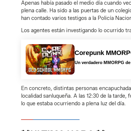
Apenas había pasado el medio día cuando ve
plena calle. Ha sido a las puertas de un coleg
han contado varios testigos a la Policía Nacion
Los agentes están investigando lo ocurrido tr
Corepunk MMOR
Un verdadero MMORPG de la
En concreto, distintas personas encapuchadas h
localidad sanluqueña. A las 12:30 de la tarde,
lo que estaba ocurriendo a plena luz del día.