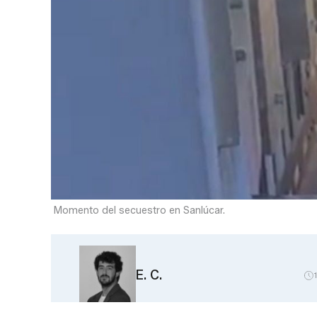
Momento del secuestro en Sanlúcar.
E. C.