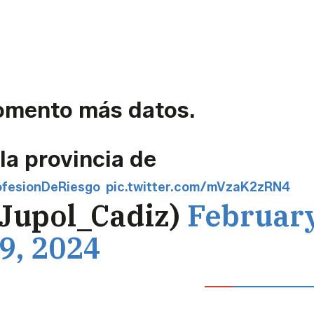
omento más datos.
la provincia de
fesionDeRiesgo
pic.twitter.com/mVzaK2zRN4
@Jupol_Cadiz)
Februar
9, 2024