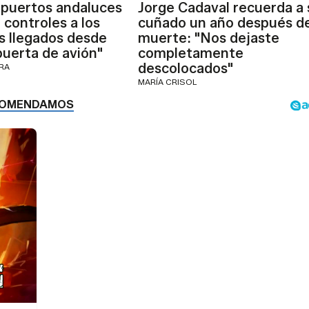
puertos andaluces
Jorge Cadaval recuerda a 
 controles a los
cuñado un año después d
s llegados desde
muerte: "Nos dejaste
 puerta de avión"
completamente
descolocados"
ERA
MARÍA CRISOL