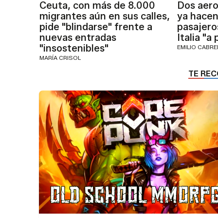
Ceuta, con más de 8.000
Dos aero
migrantes aún en sus calles,
ya hacen
pide "blindarse" frente a
pasajero
nuevas entradas
Italia "a
"insostenibles"
EMILIO CABR
MARÍA CRISOL