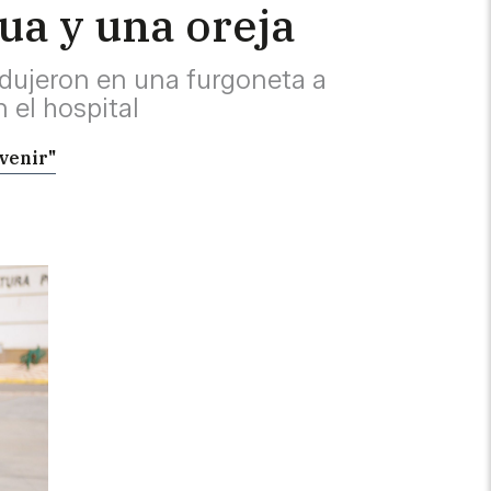
gua y una oreja
dujeron en una furgoneta a
 el hospital
 venir"