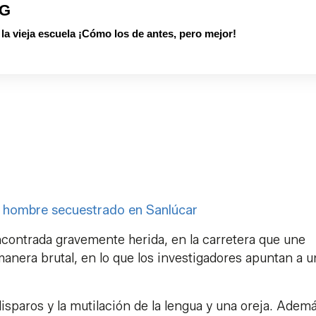
PG
 vieja escuela ¡Cómo los de antes, pero mejor!
l hombre secuestrado en Sanlúcar
contrada gravemente herida, en la carretera que une
manera brutal, en lo que los investigadores apuntan a u
isparos y la mutilación de la lengua y una oreja. Ademá