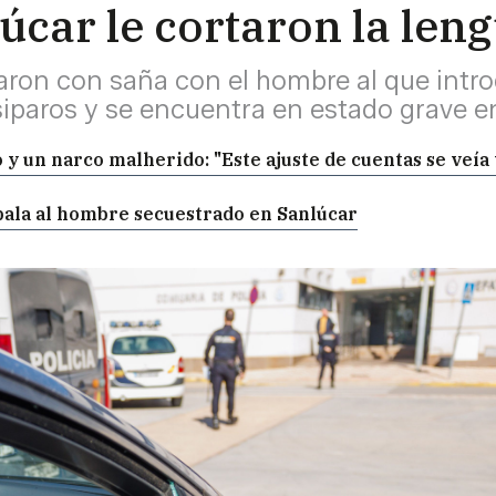
úcar le cortaron la len
ron con saña con el hombre al que intro
isiparos y se encuentra en estado grave en
o y un narco malherido: "Este ajuste de cuentas se veía
ala al hombre secuestrado en Sanlúcar