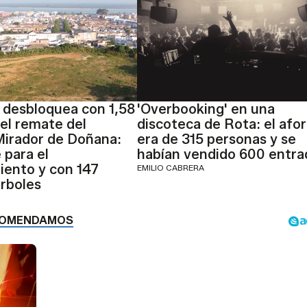
 desbloquea con 1,58
'Overbooking' en una
 el remate del
discoteca de Rota: el afo
irador de Doñana:
era de 315 personas y se
 para el
habían vendido 600 entra
ento y con 147
EMILIO CABRERA
rboles