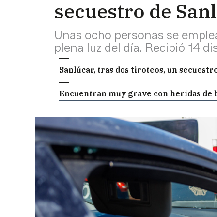
secuestro de Sanl
Unas ocho personas se emplea
plena luz del día. Recibió 14 d
Sanlúcar, tras dos tiroteos, un secuestr
Encuentran muy grave con heridas de b