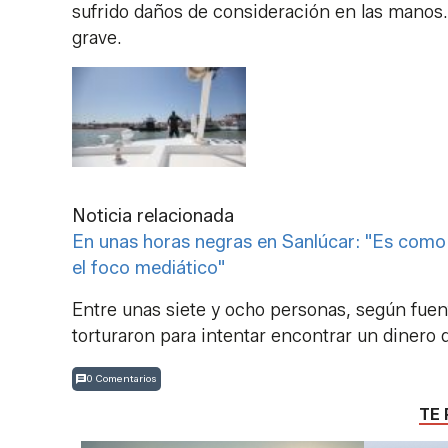
sufrido daños de consideración en las manos.
grave.
Noticia relacionada
En unas horas negras en Sanlúcar: "Es como 
el foco mediático"
Entre unas siete y ocho personas, según fuent
torturaron para intentar encontrar un dinero 
0 Comentarios
TE 