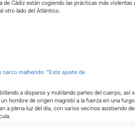
a de Cádiz están cogiendo las prácticas más violentas
 otro lado del Atlántico.
n narco malherido: "Este ajuste de
illando a disparos y mutilando partes del cuerpo, así 
 un hombre de origen magrebí a la fuerza en una furg
 a plena luz del día, con varios vecinos asistiendo d
cula.