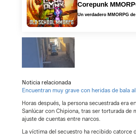
Corepunk MMOR
Un verdadero MMORPG de la
Noticia relacionada
Encuentran muy grave con heridas de bala a
Horas después, la persona secuestrada era en
Sanlúcar con Chipiona, tras ser torturada de 
ajuste de cuentas entre narcos.
La víctima del secuestro ha recibido catorce d