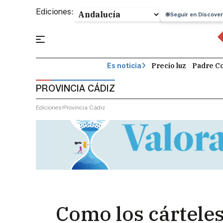
Ediciones:
Seguir en Discover
Precio luz
Padre Co
Es noticia
PROVINCIA CÁDIZ
Ediciones
Provincia Cádiz
Como los cárteles