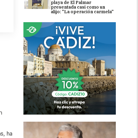
playa de El Palmar
presentada casi como un
alijo: "La operación carmela"
n
s, ha