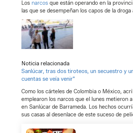
Los
narcos
que están operando en la provinci
las que se desempeñan los capos de la droga al
Noticia relacionada
Sanlúcar, tras dos tiroteos, un secuestro y u
cuentas se veía venir"
Como los cárteles de Colombia o México, acrib
emplearon los narcos que el lunes metieron a
en Sanlúcar de Barrameda. Los hechos ocurrían
sus casas al desenlace de este suceso de pelí