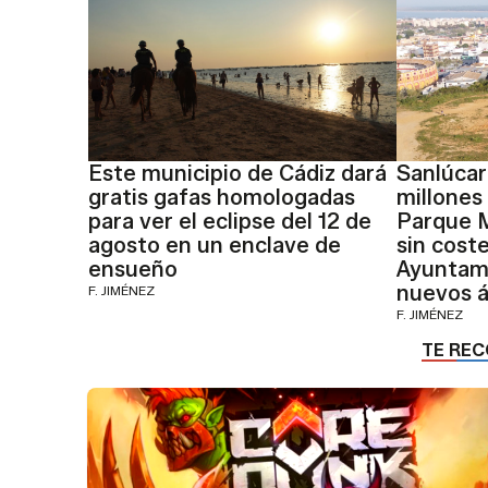
Este municipio de Cádiz dará
Sanlúcar
gratis gafas homologadas
millones
para ver el eclipse del 12 de
Parque M
agosto en un enclave de
sin coste
ensueño
Ayuntami
nuevos á
F. JIMÉNEZ
F. JIMÉNEZ