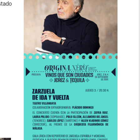
stado