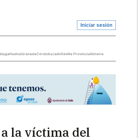
Iniciar sesión
álaga
Huelva
Granada
Córdoba
Jaén
Sevilla Provincia
Almería
a la víctima del