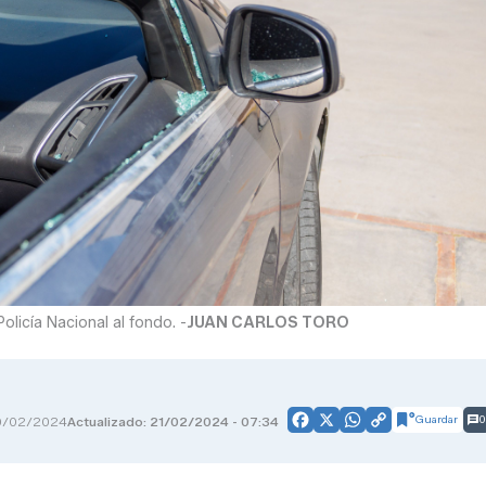
olicía Nacional al fondo. -
JUAN CARLOS TORO
Guardar
0
0/02/2024
Actualizado: 21/02/2024 - 07:34
Facebook
X
WhatsApp
Copy
Link