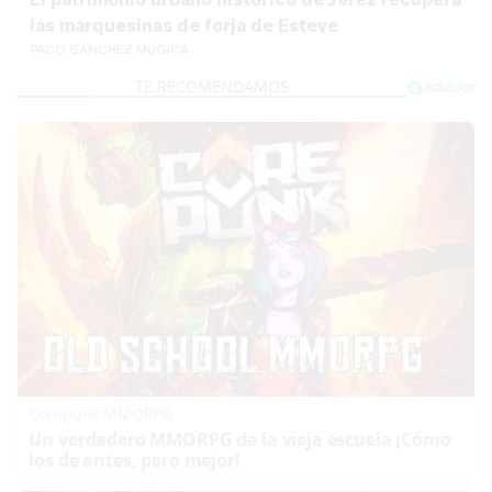
las marquesinas de forja de Esteve
PACO SÁNCHEZ MÚGICA
Corepunk MMORPG
Un verdadero MMORPG de la vieja escuela ¡Cómo
los de antes, pero mejor!