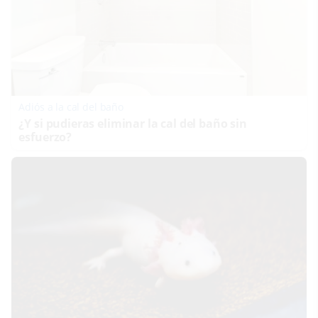
Adiós a la cal del baño
¿Y si pudieras eliminar la cal del baño sin
esfuerzo?