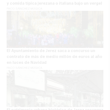
y comida típica jerezana o italiana bajo un vergel
PACO SÁNCHEZ MÚGICA
El Ayuntamiento de Jerez saca a concurso un
contrato de más de medio millón de euros al año
en luces de Navidad
PACO SÁNCHEZ MÚGICA
El patrimonio urbano histórico de Jerez recupera