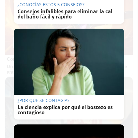
¿CONOCÍAS ESTOS 5 CONSEJOS?
Consejos infalibles para eliminar la cal
del baño fácil y rápido
Corepunk MMORPG
Un verdadero MMORPG de la vieja escuela ¡Cómo los de
antes, pero mejor!
¿POR QUÉ SE CONTAGIA?
La ciencia explica por qué el bostezo es
contagioso