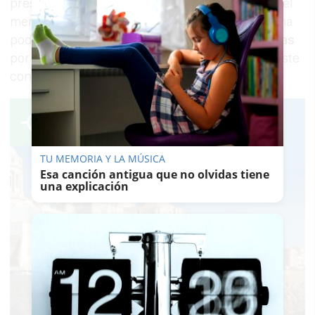
prestaciones medias o altas puede alcanzar en el
mercado, como mínimo, los 300 euros. Según ha
podido saber este medio,
más de 300 denuncias
por robo se han presentado en comisaría por este
concepto la pasada semana.
TU MEMORIA Y LA MÚSICA
Esa canción antigua que no olvidas tiene
una explicación