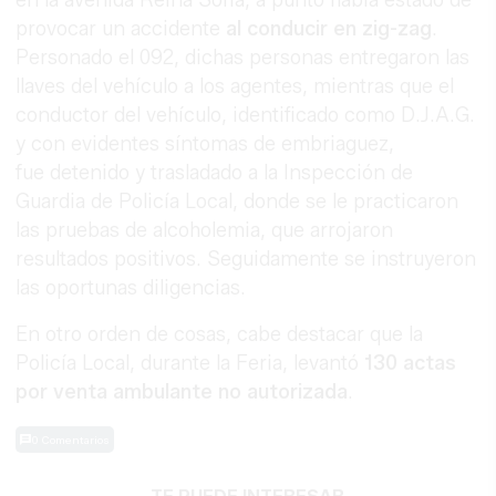
en la avenida Reina Sofía, a punto había estado de
provocar un accidente
al conducir en zig-zag
.
Personado el 092, dichas personas entregaron las
llaves del vehículo a los agentes, mientras que el
conductor del vehículo, identificado como D.J.A.G.
y con evidentes síntomas de embriaguez,
fue detenido y trasladado a la Inspección de
Guardia de Policía Local, donde se le practicaron
las pruebas de alcoholemia, que arrojaron
resultados positivos. Seguidamente se instruyeron
las oportunas diligencias.
En otro orden de cosas, cabe destacar que la
Policía Local, durante la Feria, levantó
130 actas
por venta ambulante no autorizada
.
0 Comentarios