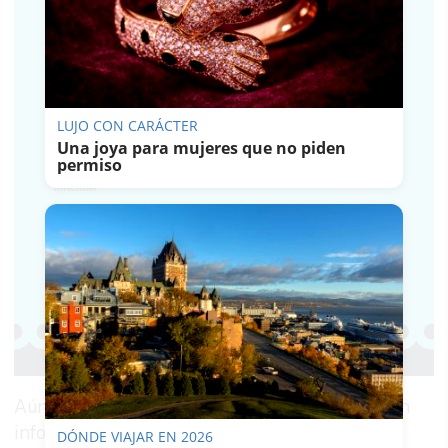
LUJO CON CARÁCTER
Una joya para mujeres que no piden
permiso
Aún así, no todos se salieron con la suya. Según
informan desde el Ayuntamiento, la Policía
DÓNDE VIAJAR EN 2026