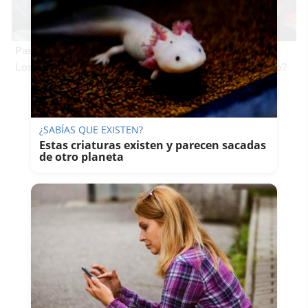
Pasaportes que abren puertas
Los pasaportes más poderosos del mundo, ¿está el tuyo?
¿SABÍAS QUE EXISTEN?
Estas criaturas existen y parecen sacadas
de otro planeta