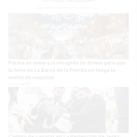
TE PUEDE INTERESAR
Pacma se suma a la recogida de firmas para que
la feria de La Barca de la Florida no tenga la
suelta de vaquillas
J. P. LOZANO
Cambio de capataz en La Redención de Jerez: