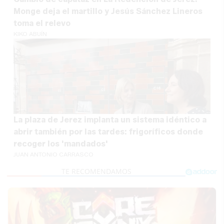
Monge deja el martillo y Jesús Sánchez Lineros
toma el relevo
KIKO ABUÍN
La plaza de Jerez implanta un sistema idéntico a
abrir también por las tardes: frigoríficos donde
recoger los 'mandados'
JUAN ANTONIO CARRASCO