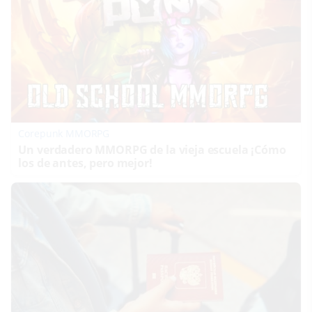
Corepunk MMORPG
Un verdadero MMORPG de la vieja escuela ¡Cómo
los de antes, pero mejor!