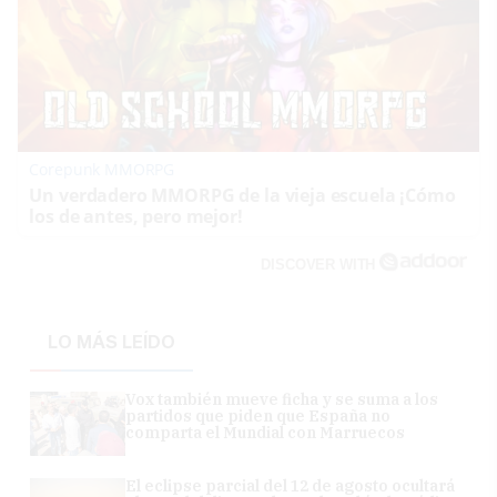
Corepunk MMORPG
Un verdadero MMORPG de la vieja escuela ¡Cómo
los de antes, pero mejor!
DISCOVER WITH
LO MÁS LEÍDO
Vox también mueve ficha y se suma a los
partidos que piden que España no
comparta el Mundial con Marruecos
El eclipse parcial del 12 de agosto ocultará