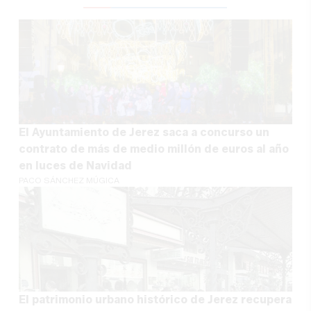
El Ayuntamiento de Jerez saca a concurso un
contrato de más de medio millón de euros al año
en luces de Navidad
PACO SÁNCHEZ MÚGICA
El patrimonio urbano histórico de Jerez recupera