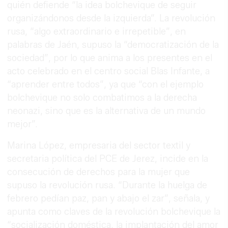
quién defiende “la idea bolchevique de seguir
organizándonos desde la izquierda”. La revolución
rusa, “algo extraordinario e irrepetible”, en
palabras de Jaén, supuso la “democratización de la
sociedad”, por lo que anima a los presentes en el
acto celebrado en el centro social Blas Infante, a
“aprender entre todos”, ya que “con el ejemplo
bolchevique no solo combatimos a la derecha
neonazi, sino que es la alternativa de un mundo
mejor”.
Marina López, empresaria del sector textil y
secretaria política del PCE de Jerez, incide en la
consecución de derechos para la mujer que
supuso la revolución rusa. “Durante la huelga de
febrero pedían paz, pan y abajo el zar”, señala, y
apunta como claves de la revolución bolchevique la
“socialización doméstica, la implantación del amor