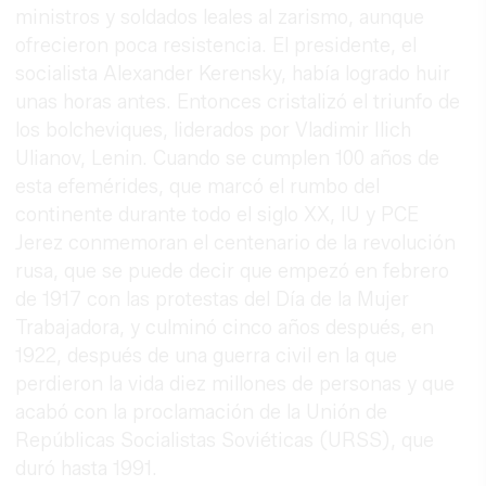
ministros y soldados leales al zarismo, aunque
ofrecieron poca resistencia. El presidente, el
socialista Alexander Kerensky, había logrado huir
unas horas antes. Entonces cristalizó el triunfo de
los bolcheviques, liderados por Vladimir Ilich
Ulianov, Lenin. Cuando se cumplen 100 años de
esta efemérides, que marcó el rumbo del
continente durante todo el siglo XX, IU y PCE
Jerez conmemoran el centenario de la revolución
rusa, que se puede decir que empezó en febrero
de 1917 con las protestas del Día de la Mujer
Trabajadora, y culminó cinco años después, en
1922, después de una guerra civil en la que
perdieron la vida diez millones de personas y que
acabó con la proclamación de la Unión de
Repúblicas Socialistas Soviéticas (URSS), que
duró hasta 1991.