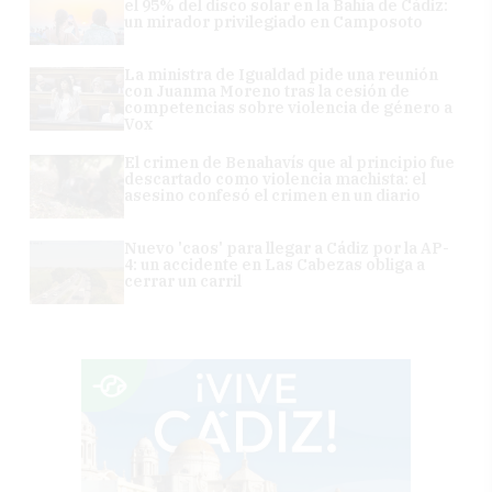
el 95% del disco solar en la Bahía de Cádiz:
un mirador privilegiado en Camposoto
La ministra de Igualdad pide una reunión
con Juanma Moreno tras la cesión de
competencias sobre violencia de género a
Vox
El crimen de Benahavís que al principio fue
descartado como violencia machista: el
asesino confesó el crimen en un diario
Nuevo 'caos' para llegar a Cádiz por la AP-
4: un accidente en Las Cabezas obliga a
cerrar un carril