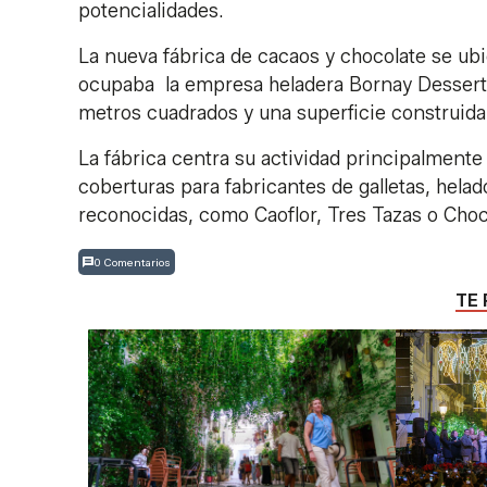
potencialidades.
La nueva fábrica de cacaos y chocolate se ubic
ocupaba la empresa heladera Bornay Dessert S
metros cuadrados y una superficie construid
La fábrica centra su actividad principalment
coberturas para fabricantes de galletas, hela
reconocidas, como Caoflor, Tres Tazas o Choc
0 Comentarios
TE 