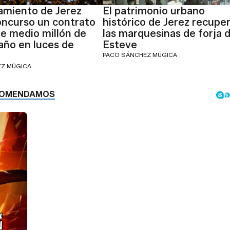
amiento de Jerez
El patrimonio urbano
oncurso un contrato
histórico de Jerez recupe
e medio millón de
las marquesinas de forja 
 año en luces de
Esteve
PACO SÁNCHEZ MÚGICA
EZ MÚGICA