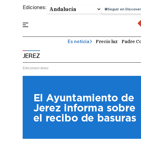
Ediciones:
Seguir en Discover
Precio luz
Padre Co
Es noticia
JEREZ
Ediciones
Jerez