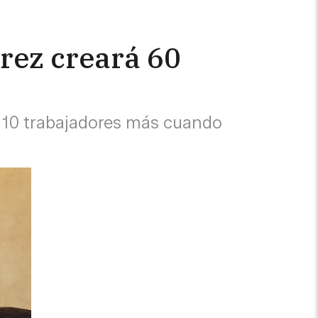
erez creará 60
n 10 trabajadores más cuando