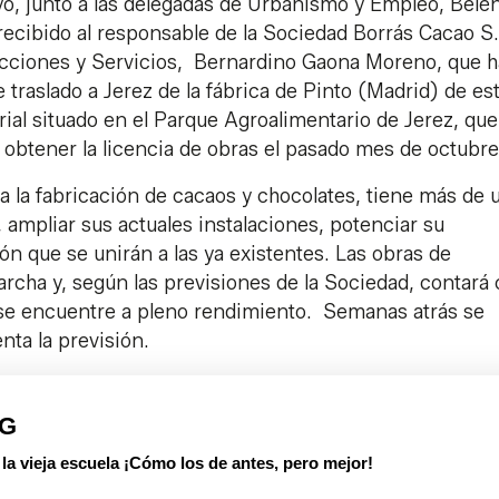
yo, junto a las delegadas de Urbanismo y Empleo, Belé
 recibido al responsable de la Sociedad Borrás Cacao S
rucciones y Servicios, Bernardino Gaona Moreno, que 
e traslado a Jerez de la fábrica de Pinto (Madrid) de es
rial situado en el Parque Agroalimentario de Jerez, que
 obtener la licencia de obras el pasado mes de octubr
 a la fabricación de cacaos y chocolates, tiene más de 
, ampliar sus actuales instalaciones, potenciar su
n que se unirán a las ya existentes. Las obras de
rcha y, según las previsiones de la Sociedad, contará
 se encuentre a pleno rendimiento. Semanas atrás se
nta la previsión.
PG
 vieja escuela ¡Cómo los de antes, pero mejor!