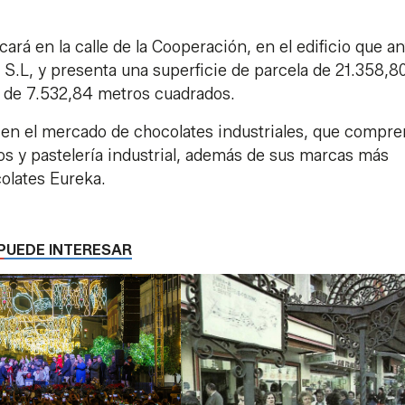
ará en la calle de la Cooperación, en el edificio que a
.L, y presenta una superficie de parcela de 21.358,8
a de 7.532,84 metros cuadrados.
e en el mercado de chocolates industriales, que compr
dos y pastelería industrial, además de sus marcas más
olates Eureka.
PUEDE INTERESAR