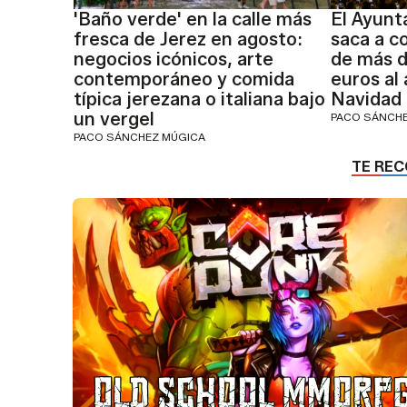
'Baño verde' en la calle más
El Ayunt
fresca de Jerez en agosto:
saca a c
negocios icónicos, arte
de más d
contemporáneo y comida
euros al
típica jerezana o italiana bajo
Navidad
un vergel
PACO SÁNCH
PACO SÁNCHEZ MÚGICA