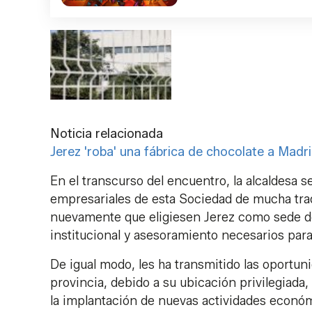
Noticia relacionada
Jerez 'roba' una fábrica de chocolate a Madr
En el transcurso del encuentro, la alcaldesa se
empresariales de esta Sociedad de mucha tradi
nuevamente que eligiesen Jerez como sede de
institucional y asesoramiento necesarios para
De igual modo, les ha transmitido las oportun
provincia, debido a su ubicación privilegiada
la implantación de nuevas actividades económ