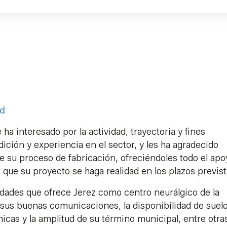
id
 ha interesado por la actividad, trayectoria y fines
ción y experiencia en el sector, y les ha agradecido
 su proceso de fabricación, ofreciéndoles todo el apo
 que su proyecto se haga realidad en los plazos previs
idades que ofrece Jerez como centro neurálgico de la
, sus buenas comunicaciones, la disponibilidad de suel
icas y la amplitud de su término municipal, entre otra