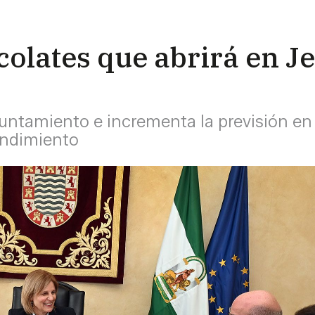
colates que abrirá en J
untamiento e incrementa la previsión e
endimiento