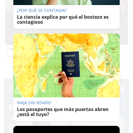
¿POR QUÉ SE CONTAGIA?
La ciencia explica por qué el bostezo es
contagioso
Top 2026: destinos clave
Inspírate y elige tu próximo destino para 2026
VIAJA SIN VISADO
Los pasaportes que más puertas abren
¿está el tuyo?