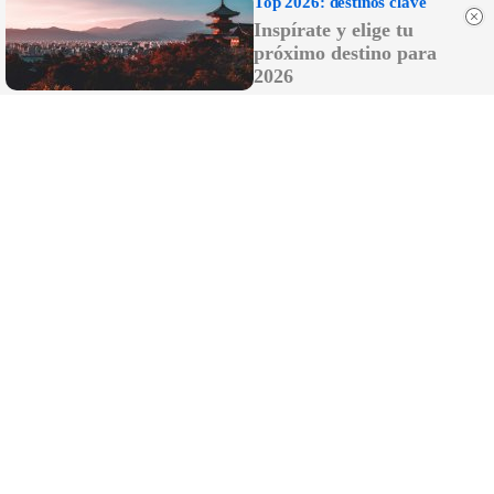
Top 2026: destinos clave
poner la lavadora, el lavavajillas o el horno
Inspírate y elige tu
próximo destino para
2026