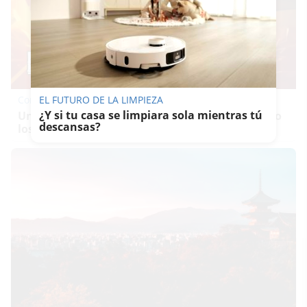
Corepunk MMORPG
EL FUTURO DE LA LIMPIEZA
¿Y si tu casa se limpiara sola mientras tú
Un verdadero MMORPG de la vieja escuela ¡Cómo
descansas?
los de antes, pero mejor!