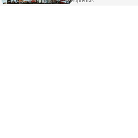
esquemas
¿Notas más frío de noche?
La ciencia explica por qué sentimos más frío al
final del día