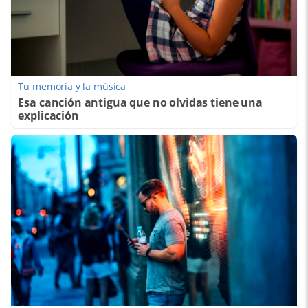
Tu memoria y la música
Esa canción antigua que no olvidas tiene una
explicación