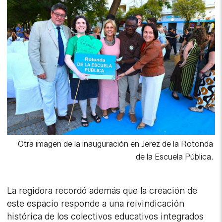
Otra imagen de la inauguración en Jerez de la Rotonda
de la Escuela Pública.
La regidora recordó además que la creación de
este espacio responde a una reivindicación
histórica de los colectivos educativos integrados