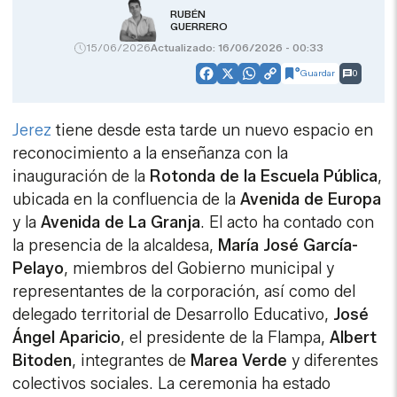
RUBÉN
GUERRERO
15/06/2026
Actualizado: 16/06/2026 - 00:33
Guardar
0
Facebook
X
WhatsApp
Copy
Link
Jerez
tiene desde esta tarde un nuevo espacio en
reconocimiento a la enseñanza con la
inauguración de la
Rotonda de la Escuela Pública
,
ubicada en la confluencia de la
Avenida de Europa
y la
Avenida de La Granja
. El acto ha contado con
la presencia de la alcaldesa,
María José García-
Pelayo
, miembros del Gobierno municipal y
representantes de la corporación, así como del
delegado territorial de Desarrollo Educativo,
José
Ángel Aparicio
, el presidente de la Flampa,
Albert
Bitoden
, integrantes de
Marea Verde
y diferentes
colectivos sociales. La ceremonia ha estado