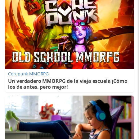
Corepunk MMORPG
Un verdadero MMORPG de la vieja escuela ¡Cómo
los de antes, pero mejor!