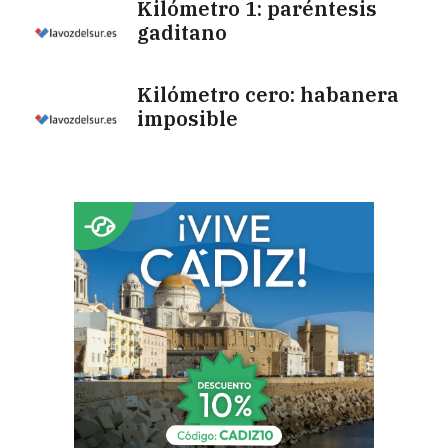
Kilómetro 1: paréntesis
gaditano
Kilómetro cero: habanera
imposible