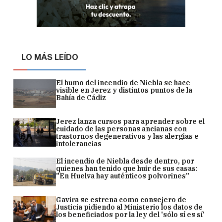
LO MÁS LEÍDO
El humo del incendio de Niebla se hace
visible en Jerez y distintos puntos de la
Bahía de Cádiz
Jerez lanza cursos para aprender sobre el
cuidado de las personas ancianas con
trastornos degenerativos y las alergias e
intolerancias
El incendio de Niebla desde dentro, por
quienes han tenido que huir de sus casas:
"En Huelva hay auténticos polvorines"
Gavira se estrena como consejero de
Justicia pidiendo al Ministerio los datos de
los beneficiados por la ley del 'sólo sí es sí'