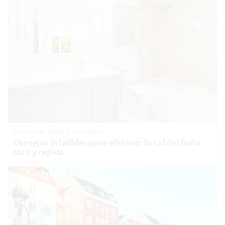
¿Conocías estos 5 consejos?
Consejos infalibles para eliminar la cal del baño
fácil y rápido