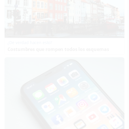
¿De verdad hacen esto?
Costumbres que rompen todos los esquemas