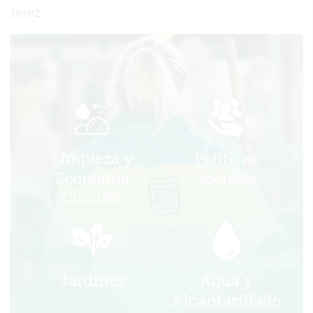
Jerez.