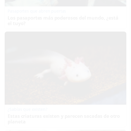
Pasaportes que abren puertas
Los pasaportes más poderosos del mundo, ¿está
el tuyo?
¿Sabías que existen?
Estas criaturas existen y parecen sacadas de otro
planeta