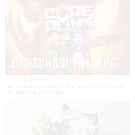
Corepunk MMORPG
Un verdadero MMORPG de la vieja escuela ¡Cómo
los de antes, pero mejor!