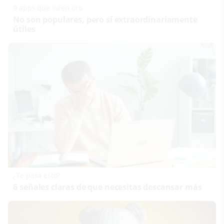
9 apps que valen oro
No son populares, pero sí extraordinariamente
útiles
¿Te pasa esto?
6 señales claras de que necesitas descansar más