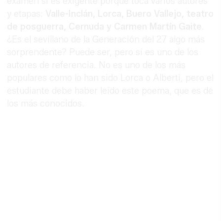
examen sí es exigente porque toca varios autores
y etapas:
Valle-Inclán, Lorca, Buero Vallejo, teatro
de posguerra, Cernuda y Carmen Martín Gaite
.
¿Es el sevillano de la Generación del 27 algo más
sorprendente? Puede ser, pero sí es uno de los
autores de referencia. No es uno de los más
populares como lo han sido Lorca o Alberti, pero el
estudiante debe haber leído este poema, que es de
los más conocidos.