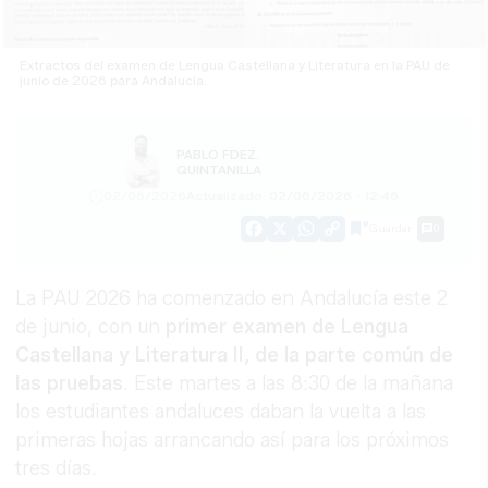
Extractos del examen de Lengua Castellana y Literatura en la PAU de
junio de 2026 para Andalucía.
PABLO FDEZ.
QUINTANILLA
02/06/2026
Actualizado: 02/06/2026 - 12:46
Guardar
0
Facebook
X
WhatsApp
Copy
Link
La PAU 2026 ha comenzado en Andalucía este 2
de junio, con un
primer examen de Lengua
Castellana y Literatura II, de la parte común de
las pruebas
. Este martes a las 8:30 de la mañana
los estudiantes andaluces daban la vuelta a las
primeras hojas arrancando así para los próximos
tres días.