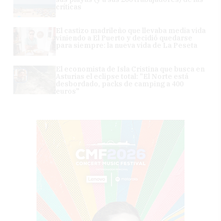
críticas
El castizo madrileño que llevaba media vida
viniendo a El Puerto y decidió quedarse
para siempre: la nueva vida de La Peseta
El economista de Isla Cristina que busca en
Asturias el eclipse total: "El Norte está
desbordado, packs de camping a 400
euros"