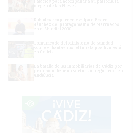
Palacios para acompañar a su patrona, la
Virgen de las Nieves
Rubiales reaparece y culpa a Pedro
Sánchez del protagonismo de Marruecos
en el Mundial 2030
Comunicado del Ministerio de Sanidad
sobre el hantavirus: el turista positivo está
en Galicia
La batalla de las inmobiliarias de Cádiz por
profesionalizar un sector sin regulación en
Andalucía