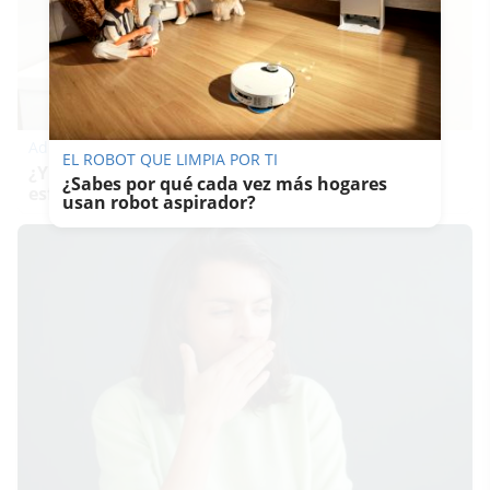
Adiós a la cal del baño
EL ROBOT QUE LIMPIA POR TI
¿Y si pudieras eliminar la cal del baño sin
¿Sabes por qué cada vez más hogares
esfuerzo?
usan robot aspirador?