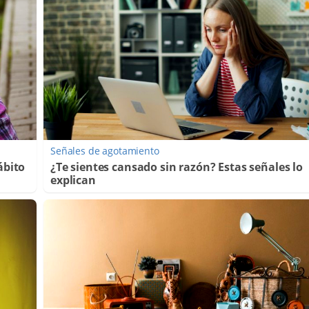
Señales de agotamiento
ábito
¿Te sientes cansado sin razón? Estas señales lo
explican