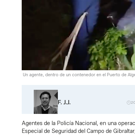
Un agente, dentro de un contenedor en el Puerto de Alge
F. J.J.
2
Agentes de la Policía Nacional, en una operac
Especial de Seguridad del Campo de Gibraltar