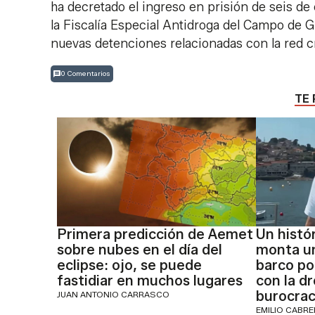
ha decretado el ingreso en prisión de seis de 
la Fiscalía Especial Antidroga del Campo de Gi
nuevas detenciones relacionadas con la red c
0 Comentarios
TE 
Primera predicción de Aemet
Un histó
sobre nubes en el día del
monta un
eclipse: ojo, se puede
barco por
fastidiar en muchos lugares
con la dr
burocraci
JUAN ANTONIO CARRASCO
EMILIO CABR