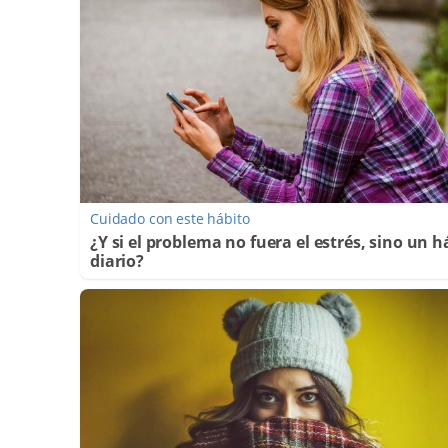
Cuidado con este hábito
¿Y si el problema no fuera el estrés, sino un h
diario?