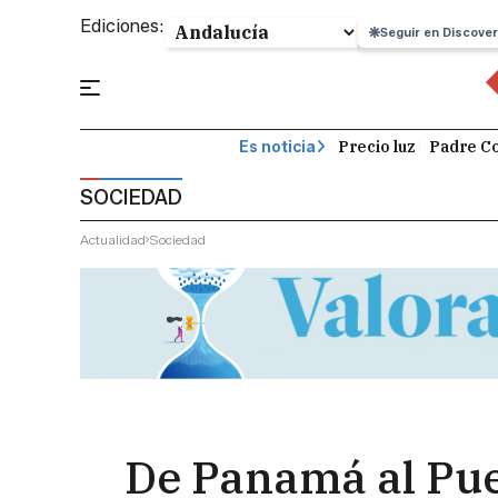
Ediciones:
Seguir en Discover
Precio luz
Padre Co
Es noticia
SOCIEDAD
Actualidad
Sociedad
De Panamá al Pue