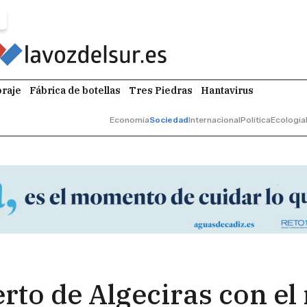
raje
Fábrica de botellas
Tres Piedras
Hantavirus
Economía
Sociedad
Internacional
Política
Ecología
rto de Algeciras con el