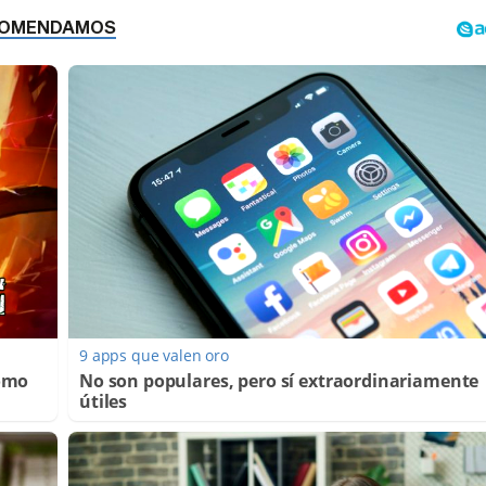
9 apps que valen oro
Cómo
No son populares, pero sí extraordinariamente
útiles