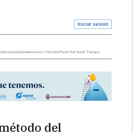
Iniciar sesión
Educación
Salud
Anuncios Oficiales
Flash Del Sur
El Tiempo
 método del