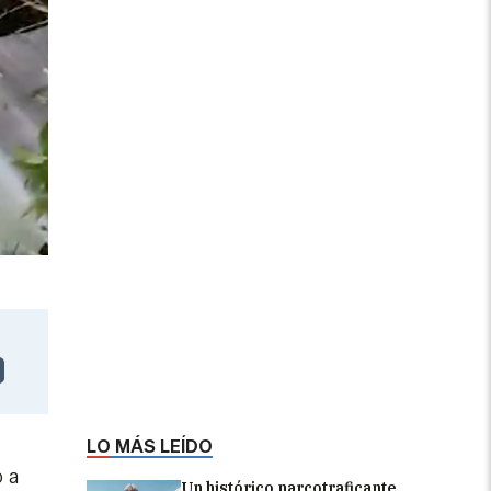
LO MÁS LEÍDO
 a
Un histórico narcotraficante