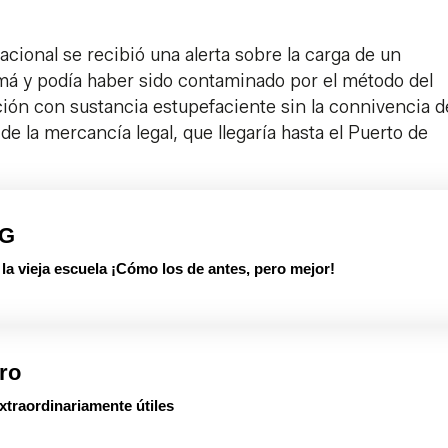
acional se recibió una alerta sobre la carga de un
á y podía haber sido contaminado por el método del
ción con sustancia estupefaciente sin la connivencia d
e la mercancía legal, que llegaría hasta el Puerto de
PG
 vieja escuela ¡Cómo los de antes, pero mejor!
ro
xtraordinariamente útiles