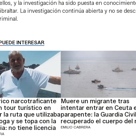
ellos, y la investigación ha sido puesta en conocimient
braltar. La investigación continúa abierta y no se des
riminal.
PUEDE INTERESAR
rico narcotraficante
Muere un migrante tras
 tour turístico en
intentar entrar en Ceuta 
 la ruta que utilizaba
parapente: la Guardia Civi
oga y se topa con la
recuperado el cuerpo del
a: no tiene licencia
EMILIO CABRERA
ERA