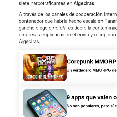
siete narcotraficantes en
Algeciras
.
A través de los canales de cooperación intern
contenedor que habría hecho escala en Panam
gancho ciego o
rip off
, es decir, la contamina
empresas implicadas en el envío y recepción d
Algeciras.
Corepunk MMOR
Un verdadero MMORPG de la
9 apps que valen o
No son populares, pero sí e