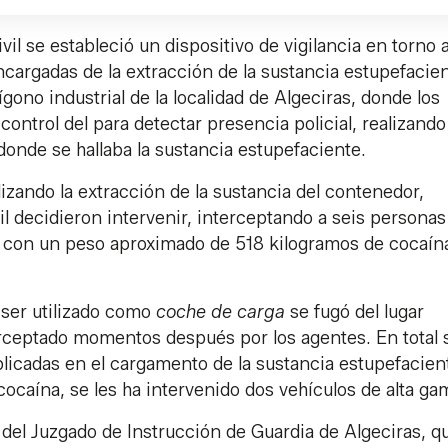
vil se estableció un dispositivo de vigilancia en torno a
cargadas de la extracción de la sustancia estupefacien
gono industrial de la localidad de Algeciras, donde los
control del para detectar presencia policial, realizando
donde se hallaba la sustancia estupefaciente.
zando la extracción de la sustancia del contenedor,
vil decidieron intervenir, interceptando a seis personas
os con un peso aproximado de 518 kilogramos de cocaín
 ser utilizado como
coche de carga
se fugó del lugar
rceptado momentos después por los agentes. En total 
icadas en el cargamento de la sustancia estupefacient
cocaína, se les ha intervenido dos vehículos de alta ga
 del Juzgado de Instrucción de Guardia de Algeciras, q