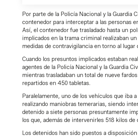
Por parte de la Policía Nacional y la Guardia Ci
contenedor para interceptar a las personas en
Así, el contenedor fue trasladado hasta un polí
implicados en la trama criminal realizaban un 
medidas de contravigilancia en torno al lugar 
Cuando los presuntos implicados estaban reali
agentes de la Policía Nacional y la Guardia Ci
mientras trasladaban un total de nueve fard
repartidos en 450 tabletas.
Paralelamente, uno de los vehículos que iba a
realizando maniobras temerarias, siendo inte
detenido a siete personas presuntamente impl
los que, además de intervenirles 518 kilos de 
Los detenidos han sido puestos a disposición