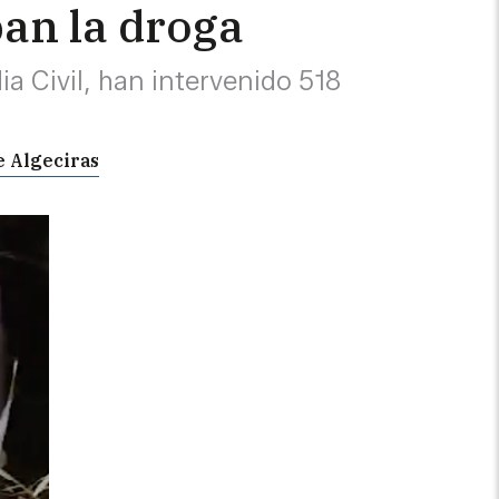
an la droga
a Civil, han intervenido 518
de Algeciras