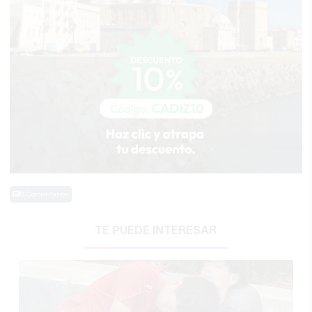
0 Comentarios
TE PUEDE INTERESAR