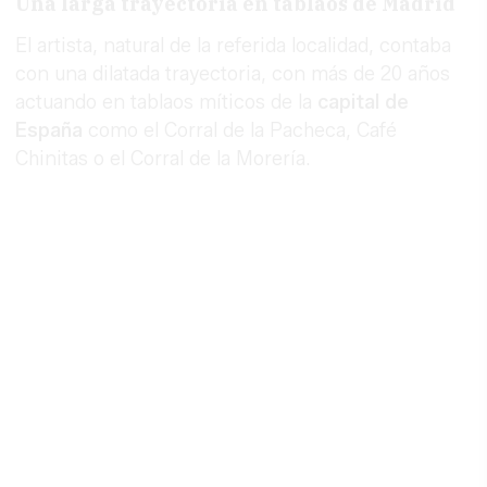
Una larga trayectoria en tablaos de Madrid
El artista, natural de la referida localidad, contaba
con una dilatada trayectoria, con más de 20 años
actuando en tablaos míticos de la
capital de
España
como el Corral de la Pacheca, Café
Chinitas o el Corral de la Morería.