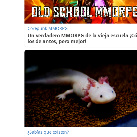
Corepunk MMORPG
Un verdadero MMORPG de la vieja escuela ¡
los de antes, pero mejor!
¿Sabías que existen?