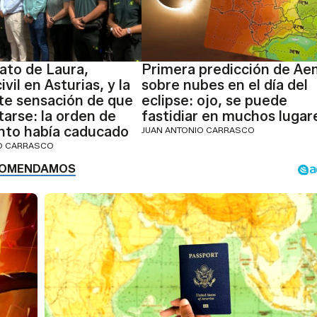
nato de Laura,
Primera predicción de Ae
ivil en Asturias, y la
sobre nubes en el día del
te sensación de que
eclipse: ojo, se puede
tarse: la orden de
fastidiar en muchos lugar
nto había caducado
JUAN ANTONIO CARRASCO
IO CARRASCO