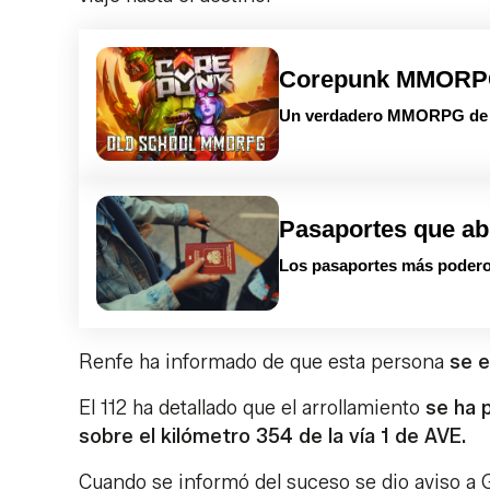
Corepunk MMOR
Un verdadero MMORPG de la
Pasaportes que ab
Los pasaportes más podero
Renfe ha informado de que esta persona
se e
El 112 ha detallado que el arrollamiento
se ha p
sobre el kilómetro 354 de la vía 1 de AVE.
Cuando se informó del suceso se dio aviso a G