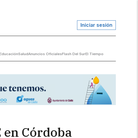
Iniciar sesión
Educación
Salud
Anuncios Oficiales
Flash Del Sur
El Tiempo
E en Córdoba