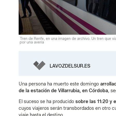
Tren de Renfe, en una imagen de archivo. Un tren que v
por una avería
LAVOZDELSUR.ES
Una persona ha muerto este domingo
arroll
de la estación de Villarrubia, en Córdoba
, s
El suceso se ha producido
sobre las 11:20 y 
cuyos viajeros serán transbordados en otro cu
viaje hasta el destino.