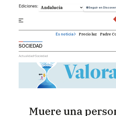
Ediciones:
Seguir en Discover
Precio luz
Padre Co
Es noticia
SOCIEDAD
Actualidad
Sociedad
Muere una person