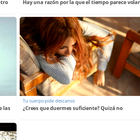
otro
Hay una razón por la que el tiempo parece volar
Tu cuerpo pide descanso
e las
¿Crees que duermes suficiente? Quizá no