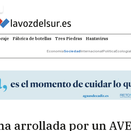
raje
Fábrica de botellas
Tres Piedras
Hantavirus
Economía
Sociedad
Internacional
Política
Ecología
a arrollada por un AV