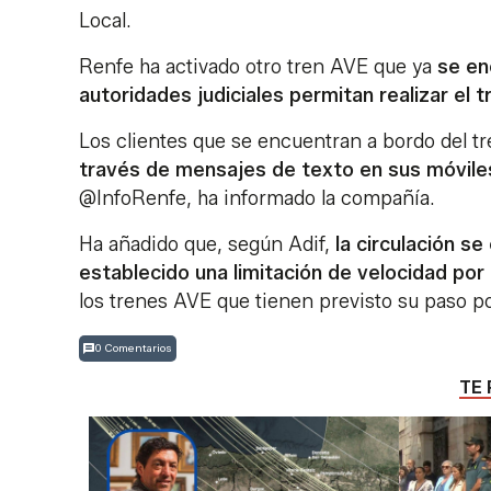
Local.
Renfe ha activado otro tren AVE que ya
se enc
autoridades judiciales permitan realizar el t
Los clientes que se encuentran a bordo del t
través de mensajes de texto en sus móvile
@InfoRenfe, ha informado la compañía.
Ha añadido que, según Adif,
la circulación s
establecido una limitación de velocidad por 
los trenes AVE que tienen previsto su paso po
0 Comentarios
TE 