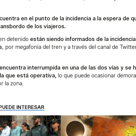
uentra en el punto de la incidencia a la espera de q
ransbordo de los viajeros.
ren detenido
están siendo informados de la incidencia
s
, por megafonía del tren y a través del canal de Twitte
e encuentra interrumpida en una de las dos vías y se 
la que está operativa,
lo que puede ocasionar demora
r la zona.
PUEDE INTERESAR