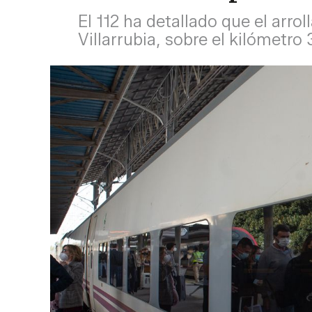
El 112 ha detallado que el arr
Villarrubia, sobre el kilómetro 