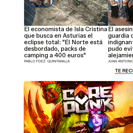
El economista de Isla Cristina
El asesi
que busca en Asturias el
guardia c
eclipse total: "El Norte está
indignan
desbordado, packs de
pudo evi
camping a 400 euros"
alejamie
PABLO FDEZ. QUINTANILLA
JUAN ANTON