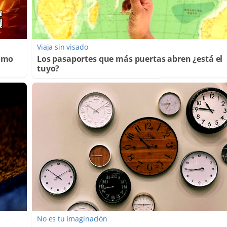
Viaja sin visado
Cómo
Los pasaportes que más puertas abren ¿está el
tuyo?
No es tu imaginación