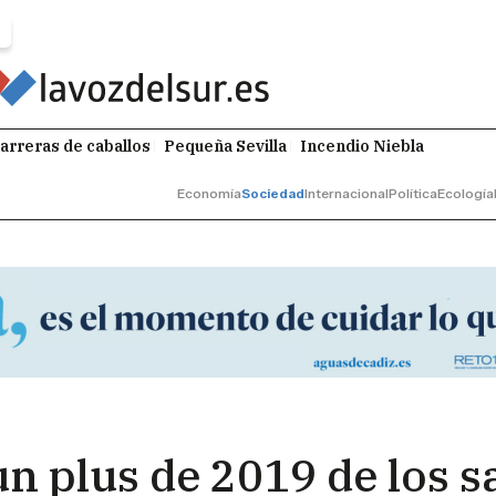
arreras de caballos
Pequeña Sevilla
Incendio Niebla
Economía
Sociedad
Internacional
Política
Ecología
un plus de 2019 de los 