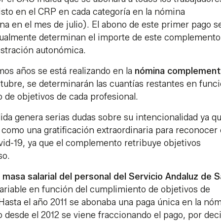
sto en el CRP en cada categoría en la nómina
a en el mes de julio). El abono de este primer pago s
bitualmente determinan el importe de este complemento
istración autonómica.
imos años se está realizando en la
nómina
complement
tubre, se determinarán las cuantías restantes en func
o de objetivos de cada profesional.
ida genera serias dudas sobre su intencionalidad ya qu
como una gratificación extraordinaria para reconocer 
vid-19, ya que el complemento retribuye objetivos
so.
 masa salarial del personal del Servicio Andaluz de S
variable en función del cumplimiento de objetivos de
. Hasta el año 2011 se abonaba una paga única en la nó
 desde el 2012 se viene fraccionando el pago, por dec