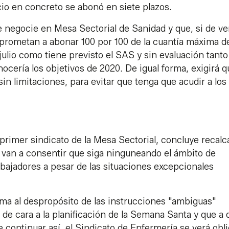
cio en concreto se abonó en siete plazos.
e negocie en Mesa Sectorial de Sanidad y que, si de v
mprometan a abonar 100 por 100 de la cuantía máxima d
julio como tiene previsto el SAS y sin evaluación tanto
ocería los objetivos de 2020. De igual forma, exigirá q
sin limitaciones, para evitar que tenga que acudir a los
primer sindicato de la Mesa Sectorial, concluye recal
o van a consentir que siga ninguneando el ámbito de
abajadores a pesar de las situaciones excepcionales
ma al despropósito de las instrucciones "ambiguas"
 de cara a la planificación de la Semana Santa y que a 
e continuar así, el Sindicato de Enfermería se verá obl