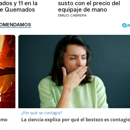
dos y 11 en la
susto con el precio del
de Quemados
equipaje de mano
L
EMILIO CABRERA
¿Por qué se contagia?
Cómo
La ciencia explica por qué el bostezo es contagi