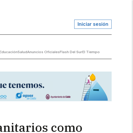
Iniciar sesión
Educación
Salud
Anuncios Oficiales
Flash Del Sur
El Tiempo
sanitarios como