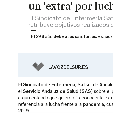
un 'extra' por lu
El Sindicato de Enfermería S
retribuye objetivos realizados
El SAS aún debe a los sanitarios, exhau
LAVOZDELSUR.ES
El
Sindicato de Enfermería
,
Satse
, de
Andalu
el
Servicio Andaluz de Salud (SAS)
sobre el 
argumentando que quieren “reconocer la extra
referencia a la lucha frente a la
pandemia
, c
2019
.