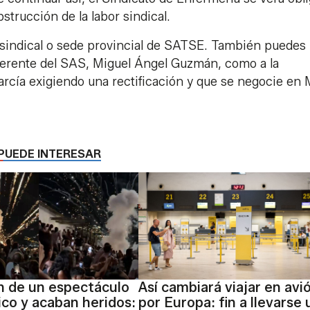
strucción de la labor sindical.
 sindical o sede provincial de SATSE. También puedes
l Gerente del SAS, Miguel Ángel Guzmán, como a la
arcía exigiendo una rectificación y que se negocie en
PUEDE INTERESAR
n de un espectáculo
Así cambiará viajar en avi
ico y acaban heridos:
por Europa: fin a llevarse 