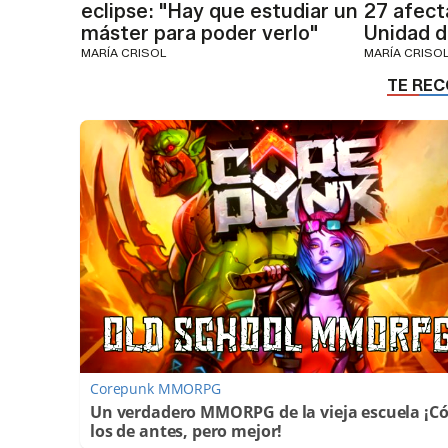
eclipse: "Hay que estudiar un
27 afecta
máster para poder verlo"
Unidad 
MARÍA CRISOL
MARÍA CRISO
Corepunk MMORPG
Un verdadero MMORPG de la vieja escuela ¡
los de antes, pero mejor!