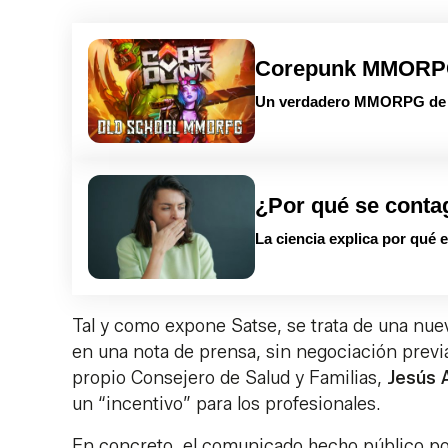
Corepunk MMOR
Un verdadero MMORPG de la
¿Por qué se conta
La ciencia explica por qué 
Tal y como expone Satse, se trata de una nue
en una nota de prensa, sin negociación previ
propio Consejero de Salud y Familias,
Jesús 
un “incentivo” para los profesionales.
En concreto, el comunicado hecho público por