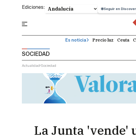
Ediciones:
Seguir en Discover
Precio luz
Ceuta
C
Es noticia
SOCIEDAD
Actualidad
Sociedad
La Junta 'vende' 