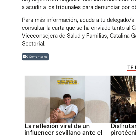
a acudir a los tribunales para denunciar por ob
Para más información, acude a tu delegado/a
consultar la carta que se ha enviado tanto a
Viceconsejera de Salud y Familias, Catalina G
Sectorial.
0 Comentarios
TE 
La reflexión viral de un
Disfruta
influencer sevillano ante el
pirotécn