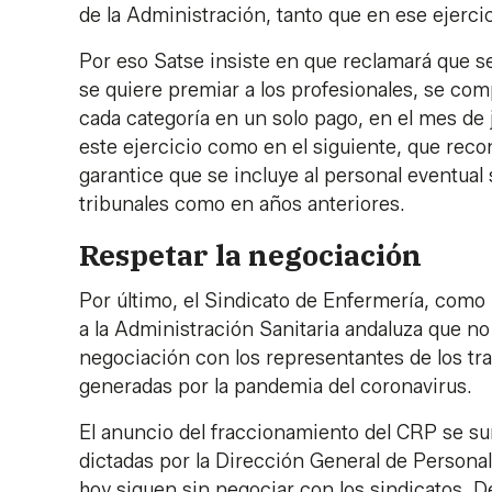
de la Administración, tanto que en ese ejerci
Por eso Satse insiste en que reclamará que s
se quiere premiar a los profesionales, se co
cada categoría en un solo pago, en el mes de 
este ejercicio como en el siguiente, que recon
garantice que se incluye al personal eventual 
tribunales como en años anteriores.
Respetar la negociación
Por último, el Sindicato de Enfermería, como 
a la Administración Sanitaria andaluza que n
negociación con los representantes de los tr
generadas por la pandemia del coronavirus.
El anuncio del fraccionamiento del CRP se su
dictadas por la Dirección General de Personal
hoy siguen sin negociar con los sindicatos. D